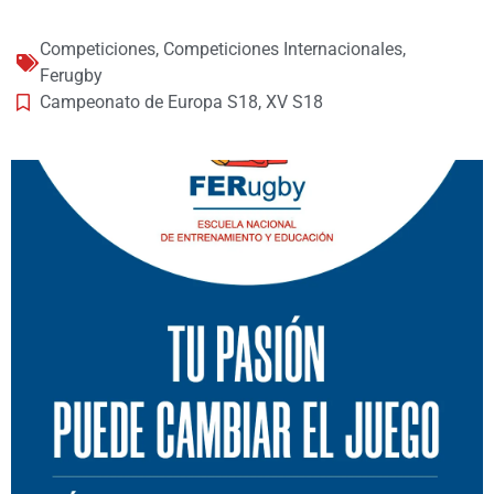
Competiciones
,
Competiciones Internacionales
,
Ferugby
Campeonato de Europa S18
,
XV S18