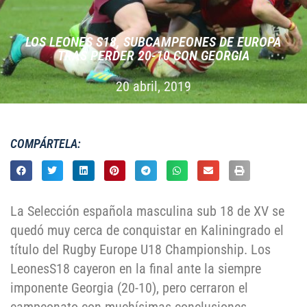
LOS LEONES S18, SUBCAMPEONES DE EUROPA
TRAS PERDER 20-10 CON GEORGIA
20 abril, 2019
COMPÁRTELA:
La Selección española masculina sub 18 de XV se
quedó muy cerca de conquistar en Kaliningrado el
título del Rugby Europe U18 Championship. Los
LeonesS18 cayeron en la final ante la siempre
imponente Georgia (20-10), pero cerraron el