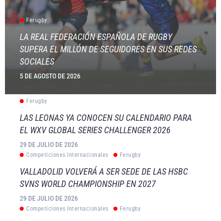
Ferugby
LA REAL FEDERACIÓN ESPAÑOLA DE RUGBY
SUPERA EL MILLÓN DE SEGUIDORES EN SUS REDES
SOCIALES
5 DE AGOSTO DE 2026
Ferugby
LAS LEONAS YA CONOCEN SU CALENDARIO PARA
EL WXV GLOBAL SERIES CHALLENGER 2026
29 DE JULIO DE 2026
Competiciones Internacionales
Ferugby
VALLADOLID VOLVERÁ A SER SEDE DE LAS HSBC
SVNS WORLD CHAMPIONSHIP EN 2027
29 DE JULIO DE 2026
Competiciones Internacionales
Ferugby