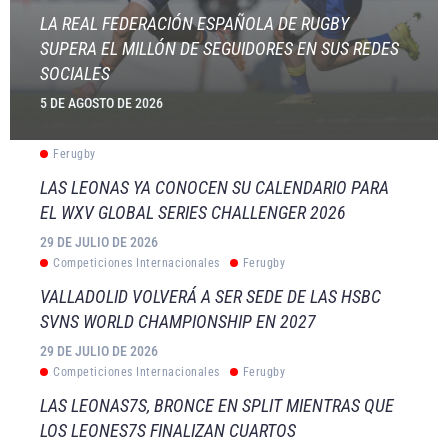
LA REAL FEDERACIÓN ESPAÑOLA DE RUGBY
SUPERA EL MILLÓN DE SEGUIDORES EN SUS REDES
SOCIALES
5 DE AGOSTO DE 2026
Ferugby
LAS LEONAS YA CONOCEN SU CALENDARIO PARA
EL WXV GLOBAL SERIES CHALLENGER 2026
29 DE JULIO DE 2026
Competiciones Internacionales
Ferugby
VALLADOLID VOLVERÁ A SER SEDE DE LAS HSBC
SVNS WORLD CHAMPIONSHIP EN 2027
29 DE JULIO DE 2026
Competiciones Internacionales
Ferugby
LAS LEONAS7S, BRONCE EN SPLIT MIENTRAS QUE
LOS LEONES7S FINALIZAN CUARTOS