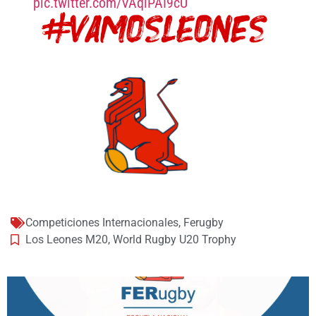
pic.twitter.com/VAqlPAI9cU
Competiciones Internacionales
,
Ferugby
Los Leones M20
,
World Rugby U20 Trophy