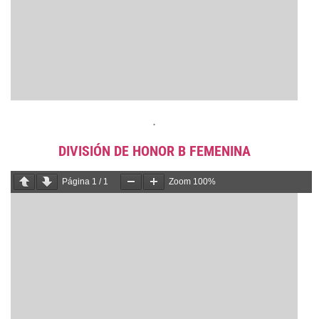
.
DIVISIÓN DE HONOR B FEMENINA
Página
1
/
1
Zoom
100%