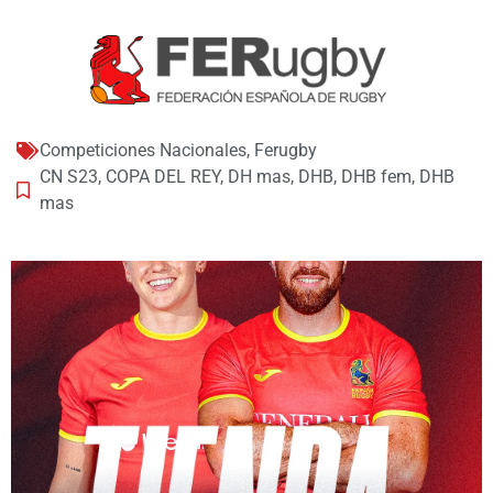
Competiciones Nacionales
,
Ferugby
CN S23
,
COPA DEL REY
,
DH mas
,
DHB
,
DHB fem
,
DHB
mas