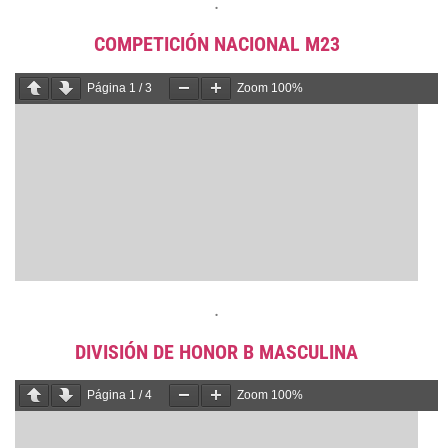
.
COMPETICIÓN NACIONAL M23
Página
1
/
3
Zoom
100%
.
DIVISIÓN DE HONOR B MASCULINA
Página
1
/
4
Zoom
100%