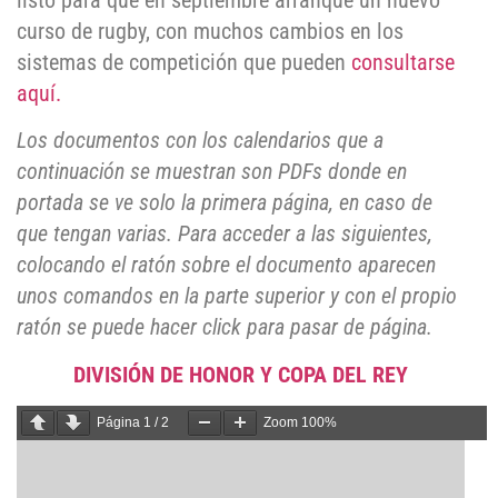
listo para que en septiembre arranque un nuevo
curso de rugby, con muchos cambios en los
sistemas de competición que pueden
consultarse
aquí.
Los documentos con los calendarios que a
continuación se muestran son PDFs donde en
portada se ve solo la primera página, en caso de
que tengan varias. Para acceder a las siguientes,
colocando el ratón sobre el documento aparecen
unos comandos en la parte superior y con el propio
ratón se puede hacer click para pasar de página.
DIVISIÓN DE HONOR Y COPA DEL REY
Página
1
/
2
Zoom
100%