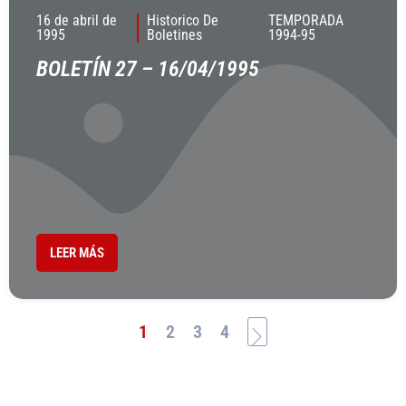
16 de abril de
Historico De
TEMPORADA
1995
Boletines
1994-95
BOLETÍN 27 – 16/04/1995
LEER MÁS
1
2
3
4