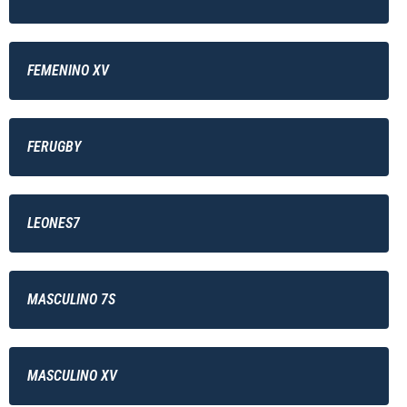
FEMENINO XV
FERUGBY
LEONES7
MASCULINO 7S
MASCULINO XV