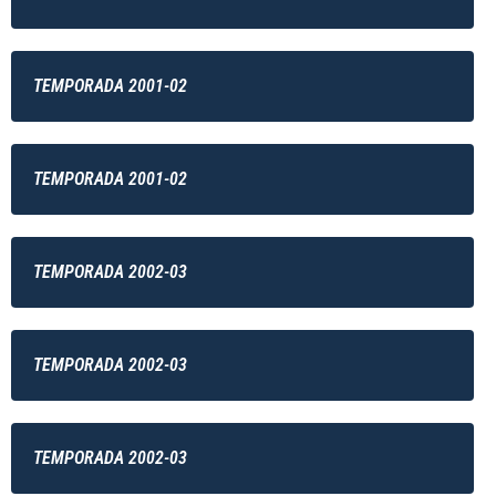
TEMPORADA 2001-02
TEMPORADA 2001-02
TEMPORADA 2002-03
TEMPORADA 2002-03
TEMPORADA 2002-03