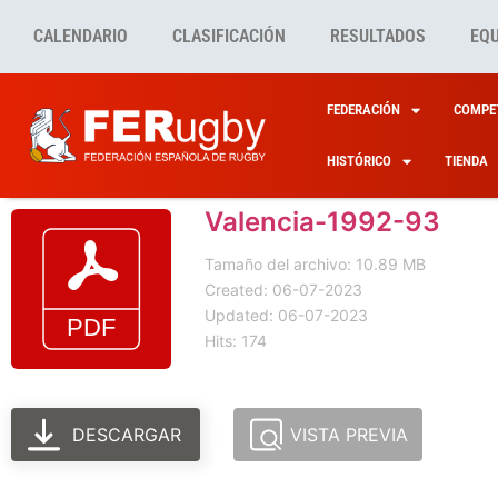
CALENDARIO
CLASIFICACIÓN
RESULTADOS
EQ
FEDERACIÓN
COMPET
HISTÓRICO
TIENDA
Valencia-1992-93
Tamaño del archivo: 10.89 MB
Created: 06-07-2023
Updated: 06-07-2023
Hits: 174
DESCARGAR
VISTA PREVIA