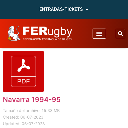
ENTRADAS-TICKETS
Navarra 1994-95
Tamaño del archivo: 15.33 MB
Created: 06-07-2023
Updated: 06-07-2023