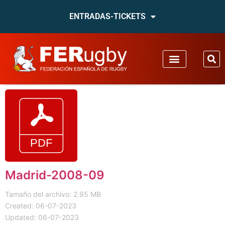
ENTRADAS-TICKETS
Madrid-2008-09
Tamaño del archivo: 2.95 MB
Created: 06-07-2023
Updated: 06-07-2023