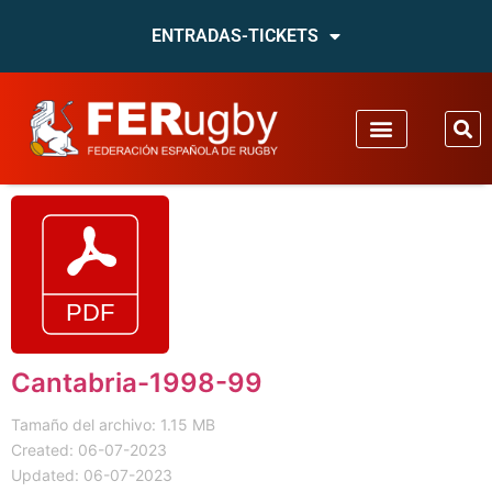
ENTRADAS-TICKETS
Cantabria-1998-99
Tamaño del archivo: 1.15 MB
Created: 06-07-2023
Updated: 06-07-2023