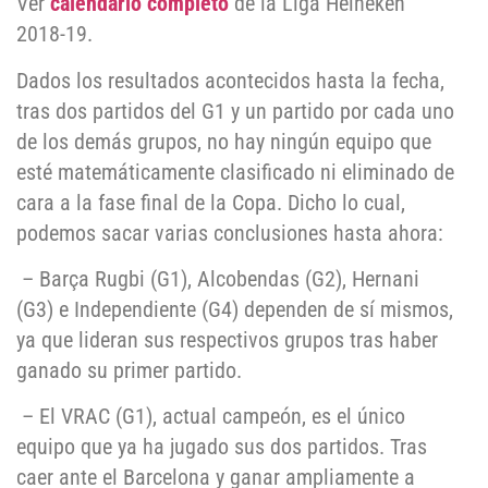
Ver
calendario completo
de la Liga Heineken
2018-19.
Dados los resultados acontecidos hasta la fecha,
tras dos partidos del G1 y un partido por cada uno
de los demás grupos, no hay ningún equipo que
esté matemáticamente clasificado ni eliminado de
cara a la fase final de la Copa. Dicho lo cual,
podemos sacar varias conclusiones hasta ahora:
– Barça Rugbi (G1), Alcobendas (G2), Hernani
(G3) e Independiente (G4) dependen de sí mismos,
ya que lideran sus respectivos grupos tras haber
ganado su primer partido.
– El VRAC (G1), actual campeón, es el único
equipo que ya ha jugado sus dos partidos. Tras
caer ante el Barcelona y ganar ampliamente a