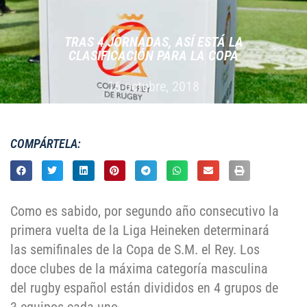
TRAS 4 JORNADAS, ASÍ ESTÁ LA
CLASIFICACIÓN PARA LA COPA
16 octubre, 2018
COMPÁRTELA:
Como es sabido, por segundo año consecutivo la
primera vuelta de la Liga Heineken determinará
las semifinales de la Copa de S.M. el Rey. Los
doce clubes de la máxima categoría masculina
del rugby español están divididos en 4 grupos de