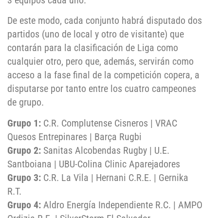
3 equipos cada uno.
De este modo, cada conjunto habrá disputado dos
partidos (uno de local y otro de visitante) que
contarán para la clasificación de Liga como
cualquier otro, pero que, además, servirán como
acceso a la fase final de la competición copera, a
disputarse por tanto entre los cuatro campeones
de grupo.
Grupo 1:
C.R. Complutense Cisneros | VRAC
Quesos Entrepinares | Barça Rugbi
Grupo 2:
Sanitas Alcobendas Rugby | U.E.
Santboiana | UBU-Colina Clinic Aparejadores
Grupo 3:
C.R. La Vila | Hernani C.R.E. | Gernika
R.T.
Grupo 4:
Aldro Energía Independiente R.C. | AMPO