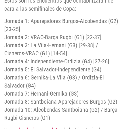
Estos son los encuentros que contabilizarán de
cara a las semifinales de Copa:
Jornada 1: Aparejadores Burgos-Alcobendas (G2)
[23-25]
Jornada 2: VRAC-Barça Rugbi (G1) [22-37]
Jornada 3: La Vila-Hernani (G3) [29-38] /
Cisneros-VRAC (G1) [14-54]
Jornada 4: Independiente-Ordizia (G4) [27-26]
Jornada 5: El Salvador-Independiente (G4)
Jornada 6: Gernika-La Vila (G3) / Ordizia-El
Salvador (G4)
Jornada 7: Hernani-Gernika (G3)
Jornada 8: Santboiana-Aparejadores Burgos (G2)
Jornada 10: Alcobendas-Santboiana (G2) / Barça
Rugbi-Cisneros (G1)