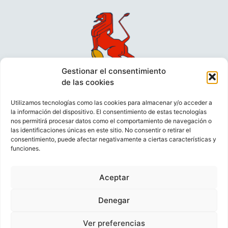
Gestionar el consentimiento
de las cookies
Utilizamos tecnologías como las cookies para almacenar y/o acceder a
la información del dispositivo. El consentimiento de estas tecnologías
nos permitirá procesar datos como el comportamiento de navegación o
las identificaciones únicas en este sitio. No consentir o retirar el
consentimiento, puede afectar negativamente a ciertas características y
funciones.
VIDEOCONFERENCIAS
POLÍTICA DE PRIVACIDAD
Aceptar
POLÍTICA DE COOKIES
POLÍTICA DE VENTAS
AVISO LEGAL
CONTACTO
Denegar
Ver preferencias
© FEDERACIÓN ESPAÑOLA DE RUGBY 2023.