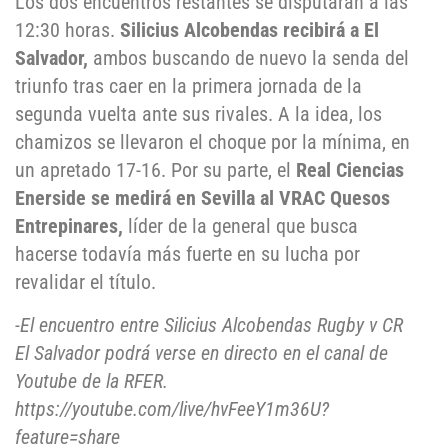
Los dos encuentros restantes se disputarán a las
12:30 horas.
Silicius Alcobendas recibirá a El
Salvador,
ambos buscando de nuevo la senda del
triunfo tras caer en la primera jornada de la
segunda vuelta ante sus rivales. A la idea, los
chamizos se llevaron el choque por la mínima, en
un apretado 17-16. Por su parte, el
Real Ciencias
Enerside se medirá en Sevilla al VRAC Quesos
Entrepinares,
líder de la general que busca
hacerse todavía más fuerte en su lucha por
revalidar el título.
-El encuentro entre Silicius Alcobendas Rugby v CR
El Salvador podrá verse en directo en el canal de
Youtube de la RFER.
https://youtube.com/live/hvFeeY1m36U?
feature=share