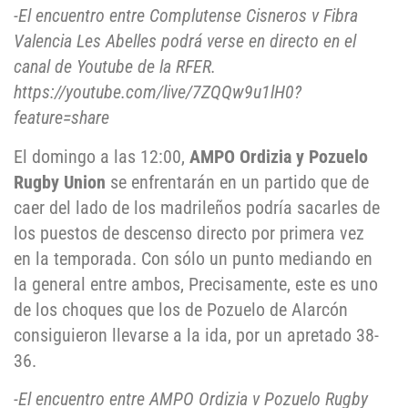
-El encuentro entre Complutense Cisneros v Fibra
Valencia Les Abelles podrá verse en directo en el
canal de Youtube de la RFER.
https://youtube.com/live/7ZQQw9u1lH0?
feature=share
El domingo a las 12:00,
AMPO Ordizia y Pozuelo
Rugby Union
se enfrentarán en un partido que de
caer del lado de los madrileños podría sacarles de
los puestos de descenso directo por primera vez
en la temporada. Con sólo un punto mediando en
la general entre ambos, Precisamente, este es uno
de los choques que los de Pozuelo de Alarcón
consiguieron llevarse a la ida, por un apretado 38-
36.
-El encuentro entre AMPO Ordizia v Pozuelo Rugby