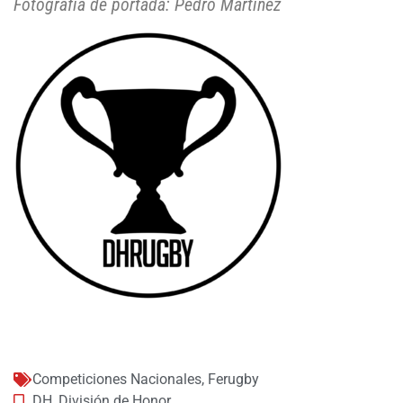
Fotografía de portada: Pedro Martínez
Competiciones Nacionales
,
Ferugby
DH
,
División de Honor