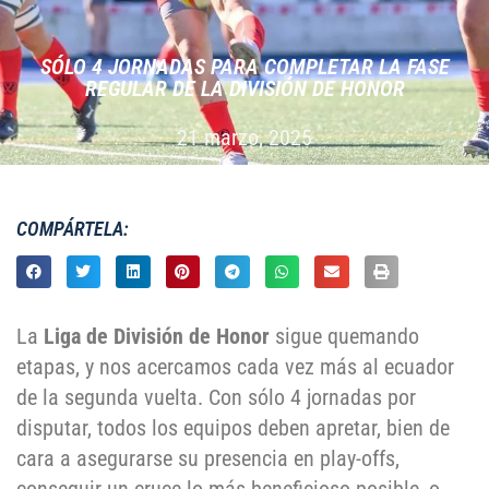
SÓLO 4 JORNADAS PARA COMPLETAR LA FASE
REGULAR DE LA DIVISIÓN DE HONOR
21 marzo, 2025
COMPÁRTELA:
La
Liga de División de Honor
sigue quemando
etapas, y nos acercamos cada vez más al ecuador
de la segunda vuelta. Con sólo 4 jornadas por
disputar, todos los equipos deben apretar, bien de
cara a asegurarse su presencia en play-offs,