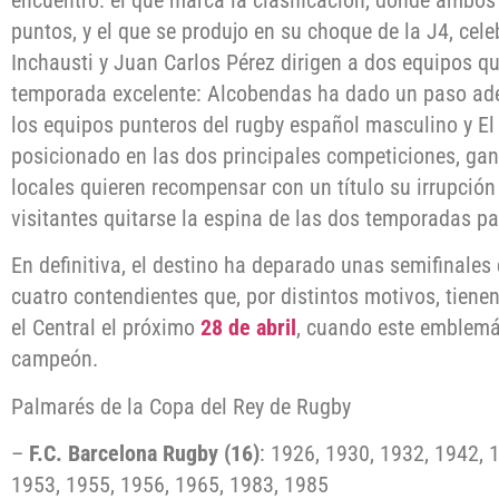
puntos, y el que se produjo en su choque de la J4, cele
Inchausti y Juan Carlos Pérez dirigen a dos equipos q
temporada excelente: Alcobendas ha dado un paso ade
los equipos punteros del rugby español masculino y El 
posicionado en las dos principales competiciones, gan
locales quieren recompensar con un título su irrupción
visitantes quitarse la espina de las dos temporadas p
En definitiva, el destino ha deparado unas semifinales 
cuatro contendientes que, por distintos motivos, tiene
el Central el próximo
28 de abril
, cuando este emblemá
campeón.
Palmarés de la Copa del Rey de Rugby
–
F.C. Barcelona Rugby (16)
: 1926, 1930, 1932, 1942, 
1953, 1955, 1956, 1965, 1983, 1985