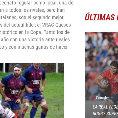
peonato regular como local, una de
an a todos los rivales, pero han
ÚLTIMAS 
atalanes, son el segundo mejor
s del actual líder, el VRAC Quesos
histórico en la Copa. Tanto los de
año con una victoria ante rivales
ados y con muchas ganas de hacer
Ferugby
LA REAL FED
RUGBY SUPER