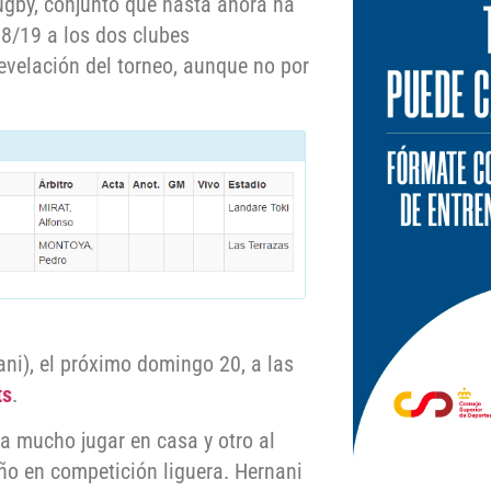
ugby, conjunto que hasta ahora ha
18/19 a los dos clubes
 revelación del torneo, aunque no por
ani), el próximo domingo 20, a las
ts
.
ta mucho jugar en casa y otro al
año en competición liguera. Hernani