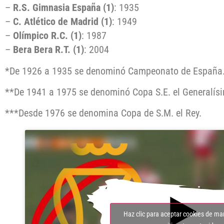
–
R.S. Gimnasia España (1)
: 1935
–
C. Atlético de Madrid (1)
: 1949
–
Olímpico R.C. (1)
: 1987
–
Bera Bera R.T. (1)
: 2004
*De 1926 a 1935 se denominó Campeonato de España
**De 1941 a 1975 se denominó Copa S.E. el Generalís
***Desde 1976 se denomina Copa de S.M. el Rey.
Haz clic para aceptar cookies de ma