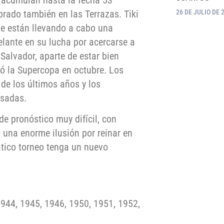
brado también en las Terrazas. Tiki
26 DE JULIO DE 
ue están llevando a cabo una
lante en su lucha por acercarse a
Salvador, aparte de estar bien
ó la Supercopa en octubre. Los
 de los últimos años y los
asadas.
de pronóstico muy difícil, con
n una enorme ilusión por reinar en
tico torneo tenga un nuevo
1944, 1945, 1946, 1950, 1951, 1952,