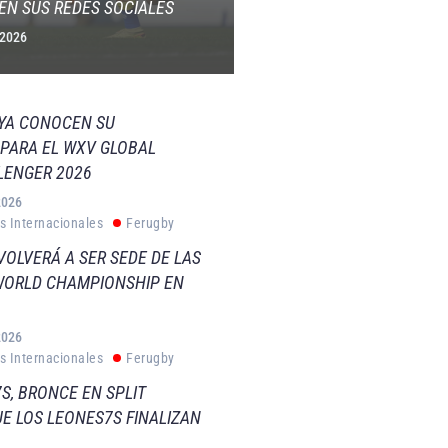
EN SUS REDES SOCIALES
 2026
 YA CONOCEN SU
PARA EL WXV GLOBAL
LENGER 2026
2026
s Internacionales
Ferugby
VOLVERÁ A SER SEDE DE LAS
WORLD CHAMPIONSHIP EN
2026
s Internacionales
Ferugby
S, BRONCE EN SPLIT
E LOS LEONES7S FINALIZAN