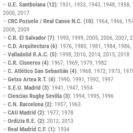
–
U.E. Santboiana (12)
: 1931, 1933, 1943, 1948, 1958,
2000, 2017
–
CRC Pozuelo / Real Canoe N.C. (10)
: 1964, 1966, 19
2008, 2009
–
C.R. El Salvador (7)
: 1993, 1999, 2005, 2006, 2007, 
–
C.D. Arquitectura (6)
: 1976, 1980, 1981, 1984, 1986,
–
Valladolid R.A.C. (5)
: 1998, 2010, 2014, 2015, 2018
–
C.R. Cisneros (4)
: 1967, 1969, 1979, 1982
–
C. Atlético San Sebastián (4)
: 1968, 1972, 1973, 197
–
Getxo Artea R.T. (4)
: 1990, 1991, 1992, 1997
–
S.E.U. Madrid (3)
: 1941, 1947, 1954
–
Ciencias Rugby Sevilla (3)
: 1994, 1995, 1996
–
C.N. Barcelona (2)
: 1957, 1963
–
CAU Madrid (2)
: 1977, 1978
–
Ordizia R.E. (2)
: 2012, 2013
–
Real Madrid C.F. (1)
: 1934