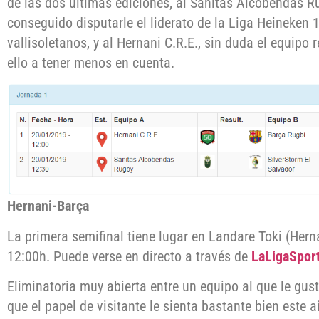
de las dos últimas ediciones, al Sanitas Alcobendas R
conseguido disputarle el liderato de la Liga Heineken 
vallisoletanos, y al Hernani C.R.E., sin duda el equipo
ello a tener menos en cuenta.
Hernani-Barça
La primera semifinal tiene lugar en Landare Toki (Hern
12:00h. Puede verse en directo a través de
LaLigaSpor
Eliminatoria muy abierta entre un equipo al que le gus
que el papel de visitante le sienta bastante bien este 