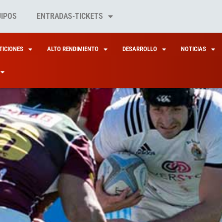
UIPOS
ENTRADAS-TICKETS
ICIONES
ALTO RENDIMIENTO
DESARROLLO
NOTICIAS