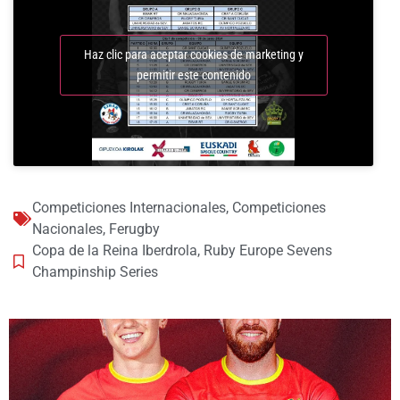
Haz clic para aceptar cookies de marketing y
permitir este contenido
Competiciones Internacionales
,
Competiciones
Nacionales
,
Ferugby
Copa de la Reina Iberdrola
,
Ruby Europe Sevens
Champinship Series