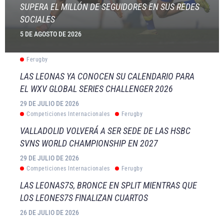
SUPERA EL MILLÓN DE SEGUIDORES EN SUS REDES
SOCIALES
5 DE AGOSTO DE 2026
Ferugby
LAS LEONAS YA CONOCEN SU CALENDARIO PARA
EL WXV GLOBAL SERIES CHALLENGER 2026
29 DE JULIO DE 2026
Competiciones Internacionales
Ferugby
VALLADOLID VOLVERÁ A SER SEDE DE LAS HSBC
SVNS WORLD CHAMPIONSHIP EN 2027
29 DE JULIO DE 2026
Competiciones Internacionales
Ferugby
LAS LEONAS7S, BRONCE EN SPLIT MIENTRAS QUE
LOS LEONES7S FINALIZAN CUARTOS
26 DE JULIO DE 2026