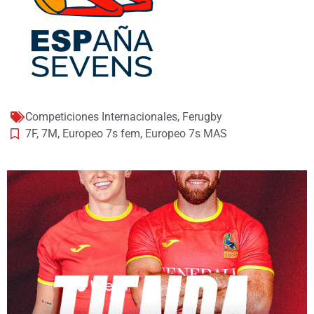
Competiciones Internacionales
,
Ferugby
7F
,
7M
,
Europeo 7s fem
,
Europeo 7s MAS