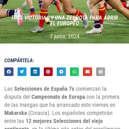
TRES VICTORIAS Y UNA DERROTA PARA ABRIR
EL EUROPEO
7 junio, 2024
COMPÁRTELA:
Las
Selecciones de España 7s
comienzan la
disputa del
Campeonato de Europa
con la primera
de las mangas que ha arrancado este viernes en
Makarska
(Croacia). Los españoles competirán
entre las
12 mejores Selecciones del viejo