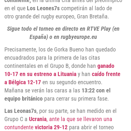
continente,
en la última cita antes del preolímpico
en el que
Los Leones7s
competirán al lado de
otro grande del rugby europeo, Gran Bretaña.
Sigue todo el torneo en directo en RTVE Play (en
España) o en rugbyeurope.eu
Precisamente, los de Gorka Bueno han quedado
encuadrados para la primera de las citas
continentales en el Grupo B, donde han
ganado
10-17 en su estreno a Lituania
y han
caído frente
a Bélgica 12-17
en su segundo encuentro.
Mañana se verán las caras a las
13:22 con el
equipo británico
para cerrar su primera fase.
Las Leonas7s
, por su parte, se han medido en el
Grupo C a
Ucrania
, ante la que se llevaron una
contundente
victoria 29-12
para abrir el torneo