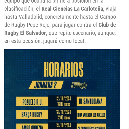
equipo que ocupa la primera posición en la
clasificación, el
Real Ciencias La Carloteña
, viaja
hasta Valladolid, concretamente hasta el Campo
de Rugby Pepe Rojo, para jugar contra el
Club de
Rugby El Salvador
, que repite escenario, aunque,
en esta ocasión, jugará como local.