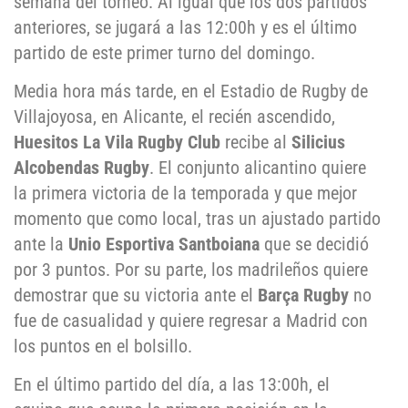
semana del torneo. Al igual que los dos partidos
anteriores, se jugará a las 12:00h y es el último
partido de este primer turno del domingo.
Media hora más tarde, en el Estadio de Rugby de
Villajoyosa, en Alicante, el recién ascendido,
Huesitos La Vila Rugby Club
recibe al
Silicius
Alcobendas Rugby
. El conjunto alicantino quiere
la primera victoria de la temporada y que mejor
momento que como local, tras un ajustado partido
ante la
Unio Esportiva Santboiana
que se decidió
por 3 puntos. Por su parte, los madrileños quiere
demostrar que su victoria ante el
Barça Rugby
no
fue de casualidad y quiere regresar a Madrid con
los puntos en el bolsillo.
En el último partido del día, a las 13:00h, el