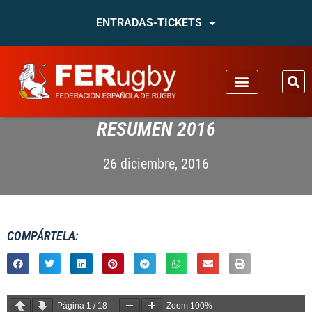
ENTRADAS-TICKETS
RESUMEN 2016
26 diciembre, 2016
COMPÁRTELA:
Página
1
/
18
Zoom
100%