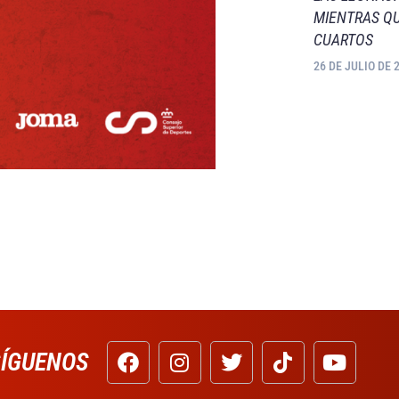
MIENTRAS QU
CUARTOS
26 DE JULIO DE 
SÍGUENOS