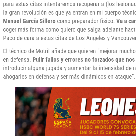
para estas citas intentaremos recuperar a (los lesion
la gran revolución es que ya entran en mi cuerpo técn
Manuel García Sillero
como preparador físico.
Va a ca
coger más forma como quiero que salga adelante hasta 
Paco de cara a estas citas de Los Ángeles y Vancouver
El técnico de Motril añade que quieren “mejorar much
en defensa.
Pulir fallos y errores no forzados que nos
introducir alguna jugada y aumentar la intensidad de 
ahogarles en defensa y ser más dinámicos en ataque”.