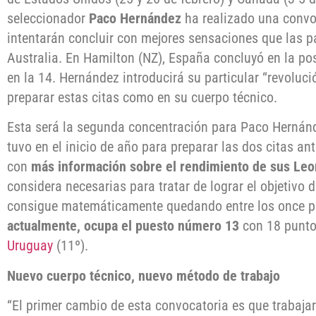
seleccionador
Paco Hernández
ha realizado una convo
intentarán concluir con mejores sensaciones que las 
Australia. En Hamilton (NZ), España concluyó en la po
en la 14. Hernández introducirá su particular “revoluci
preparar estas citas como en su cuerpo técnico.
Esta será la segunda concentración para Paco Hernánd
tuvo en el inicio de año para preparar las dos citas a
con
más información sobre el rendimiento de sus Le
considera necesarias para tratar de lograr el objetivo 
consigue matemáticamente quedando entre los once pr
actualmente, ocupa el puesto número 13
con 18 punt
Uruguay
(11º).
Nuevo cuerpo técnico, nuevo método de trabajo
“El primer cambio de esta convocatoria es que trabaj