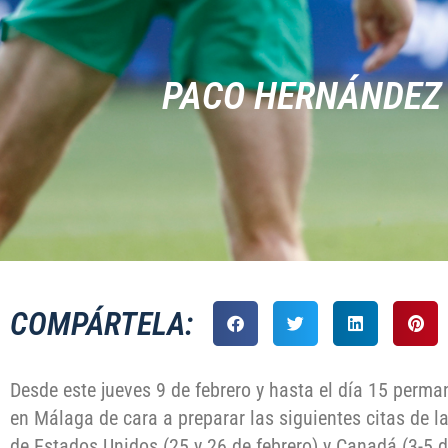
PACO HERNÁNDEZ 
COMPÁRTELA:
Desde este jueves 9 de febrero y hasta el día 15 per
en Málaga de cara a preparar las siguientes citas de l
de Estados Unidos (25 y 26 de febrero) y Canadá (3-5 de