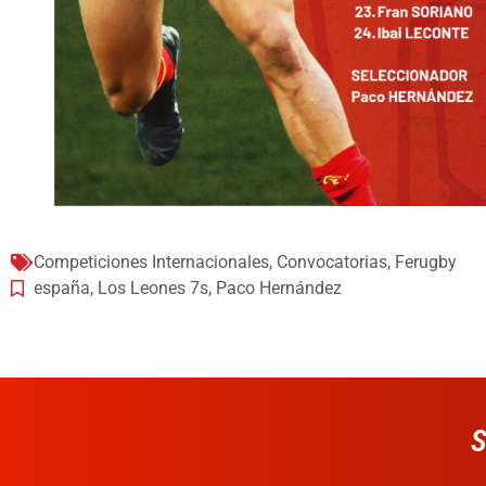
Competiciones Internacionales
,
Convocatorias
,
Ferugby
españa
,
Los Leones 7s
,
Paco Hernández