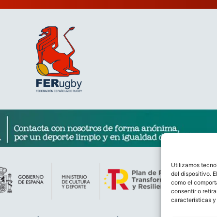
Utilizamos tecno
del dispositivo. 
como el comporta
consentir o retir
características y