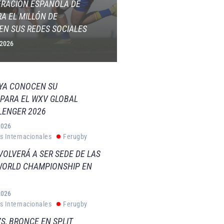
ERACIÓN ESPAÑOLA DE
A EL MILLÓN DE
EN SUS REDES SOCIALES
 2026
 YA CONOCEN SU
PARA EL WXV GLOBAL
LENGER 2026
2026
s Internacionales
Ferugby
VOLVERÁ A SER SEDE DE LAS
WORLD CHAMPIONSHIP EN
2026
s Internacionales
Ferugby
S, BRONCE EN SPLIT