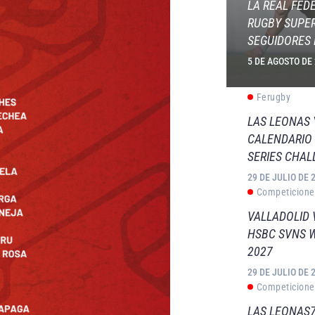
LA REAL FED
RUGBY SUPER
SEGUIDORES 
5 DE AGOSTO DE
Ferugby
LAS LEONAS
CALENDARIO 
SERIES CHAL
29 DE JULIO DE 
Competicione
VALLADOLID 
HSBC SVNS 
2027
29 DE JULIO DE 
Competicione
LAS LEONAS7