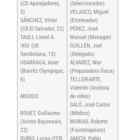
(CD Aparejadores,
(Seleccionador)
5)
VELASCO, Miguel
SÁNCHEZ, Víctor
(Entrenador)
(CR El Salvador, 22)
PÉREZ, José
TAULI, Lionel A.
Manuel (Manager)
‘Afa’ (UE
GUILLÉN, Joel
Santboiana, 13)
(Delegado)
USARRAGA, Asier
ÁLVAREZ, Mar
(Biarritz Olympique,
(Preparadora física)
6)
TELLERIARTE,
Valentín (Analista
MEDIOS:
de vídeo)
SALÓ, José Carlos
ROUET, Guillaume
(Médico)
(Aviron Bayonnais,
MURIAS, Roberto
22)
(Fisioterapeuta)
RUBIO, Lucas (FER,
AMICH, Pablo