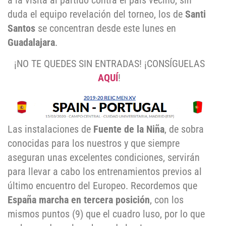
a la visita al partido contra el país vecino, sin
duda el equipo revelación del torneo, los de
Santi
Santos
se concentran desde este lunes en
Guadalajara
.
¡NO TE QUEDES SIN ENTRADAS! ¡CONSÍGUELAS
AQUÍ
!
Las instalaciones de
Fuente de la Niña
, de sobra
conocidas para los nuestros y que siempre
aseguran unas excelentes condiciones, servirán
para llevar a cabo los entrenamientos previos al
último encuentro del Europeo. Recordemos que
España marcha en tercera posición
, con los
mismos puntos (9) que el cuadro luso, por lo que