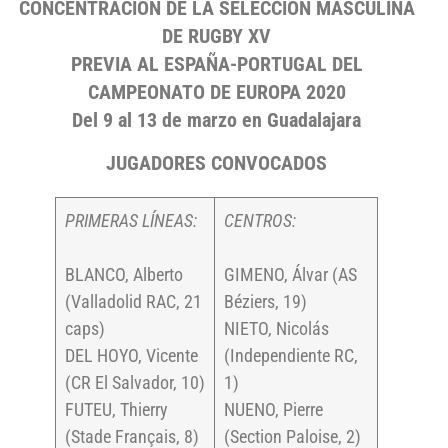
CONCENTRACIÓN DE LA SELECCIÓN MASCULINA
DE RUGBY XV
PREVIA AL ESPAÑA-PORTUGAL DEL
CAMPEONATO DE EUROPA 2020
Del 9 al 13 de marzo en Guadalajara
JUGADORES CONVOCADOS
PRIMERAS LÍNEAS:
CENTROS:
BLANCO, Alberto
GIMENO, Álvar (AS
(Valladolid RAC, 21
Béziers, 19)
caps)
NIETO, Nicolás
DEL HOYO, Vicente
(Independiente RC,
(CR El Salvador, 10)
1)
FUTEU, Thierry
NUENO, Pierre
(Stade Français, 8)
(Section Paloise, 2)