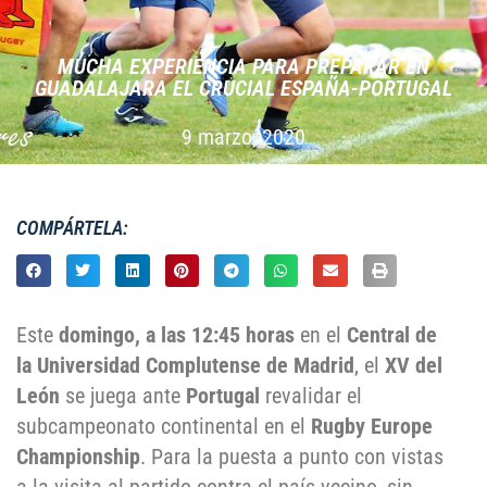
MUCHA EXPERIENCIA PARA PREPARAR EN
GUADALAJARA EL CRUCIAL ESPAÑA-PORTUGAL
9 marzo, 2020
COMPÁRTELA:
Este
domingo, a las 12:45 horas
en el
Central de
la Universidad Complutense de Madrid
, el
XV del
León
se juega ante
Portugal
revalidar el
subcampeonato continental en el
Rugby Europe
Championship
. Para la puesta a punto con vistas