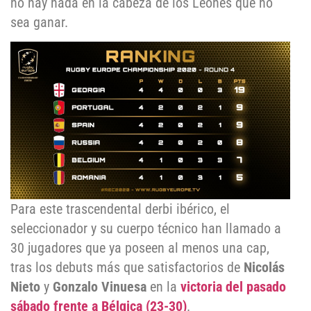
no hay nada en la cabeza de los Leones que no
sea ganar.
Para este trascendental derbi ibérico, el
seleccionador y su cuerpo técnico han llamado a
30 jugadores que ya poseen al menos una cap,
tras los debuts más que satisfactorios de
Nicolás
Nieto
y
Gonzalo Vinuesa
en la
victoria del pasado
sábado frente a Bélgica (23-30)
.