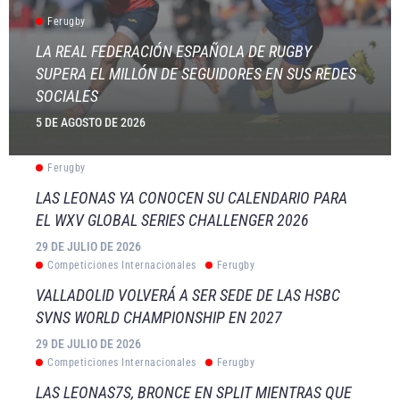
Ferugby
LA REAL FEDERACIÓN ESPAÑOLA DE RUGBY
SUPERA EL MILLÓN DE SEGUIDORES EN SUS REDES
SOCIALES
5 DE AGOSTO DE 2026
Ferugby
LAS LEONAS YA CONOCEN SU CALENDARIO PARA
EL WXV GLOBAL SERIES CHALLENGER 2026
29 DE JULIO DE 2026
Competiciones Internacionales
Ferugby
VALLADOLID VOLVERÁ A SER SEDE DE LAS HSBC
SVNS WORLD CHAMPIONSHIP EN 2027
29 DE JULIO DE 2026
Competiciones Internacionales
Ferugby
LAS LEONAS7S, BRONCE EN SPLIT MIENTRAS QUE