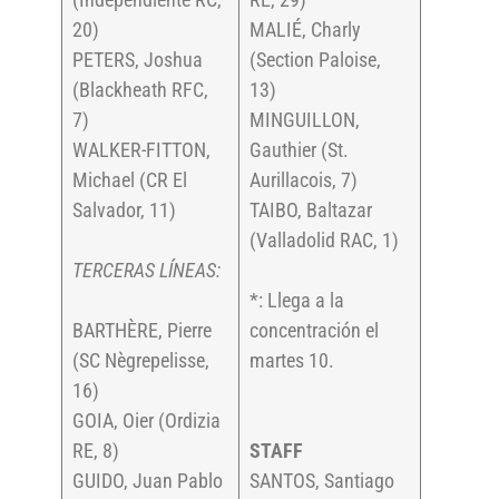
20)
MALIÉ, Charly
PETERS, Joshua
(Section Paloise,
(Blackheath RFC,
13)
7)
MINGUILLON,
WALKER-FITTON,
Gauthier (St.
Michael (CR El
Aurillacois, 7)
Salvador, 11)
TAIBO, Baltazar
(Valladolid RAC, 1)
TERCERAS LÍNEAS:
*: Llega a la
BARTHÈRE, Pierre
concentración el
(SC Nègrepelisse,
martes 10.
16)
GOIA, Oier (Ordizia
RE, 8)
STAFF
GUIDO, Juan Pablo
SANTOS, Santiago