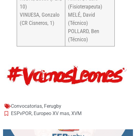
10)
(Fisioterapeuta)
VINUESA, Gonzalo
MELÉ, David
(CR Cisneros, 1)
(Técnico)
POLLARD, Ben
(Técnico)
Convocatorias
,
Ferugby
ESPvPOR
,
Europeo XV mas
,
XVM