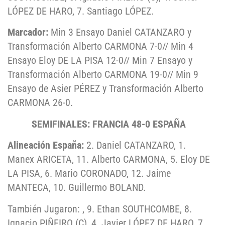
LÓPEZ DE HARO, 7. Santiago LÓPEZ.
Marcador:
Min 3 Ensayo Daniel CATANZARO y
Transformación Alberto CARMONA 7-0// Min 4
Ensayo Eloy DE LA PISA 12-0// Min 7 Ensayo y
Transformación Alberto CARMONA 19-0// Min 9
Ensayo de Asier PÉREZ y Transformación Alberto
CARMONA 26-0.
SEMIFINALES: FRANCIA 48-0 ESPAÑA
Alineación España:
2. Daniel CATANZARO, 1.
Manex ARICETA, 11. Alberto CARMONA, 5. Eloy DE
LA PISA, 6. Mario CORONADO, 12. Jaime
MANTECA, 10. Guillermo BOLAND.
También Jugaron: , 9. Ethan SOUTHCOMBE, 8.
Ignacio PIÑEIRO (C), 4. Javier LÓPEZ DE HARO, 7.