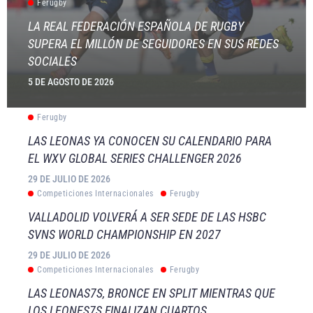
Ferugby
LA REAL FEDERACIÓN ESPAÑOLA DE RUGBY
SUPERA EL MILLÓN DE SEGUIDORES EN SUS REDES
SOCIALES
5 DE AGOSTO DE 2026
Ferugby
LAS LEONAS YA CONOCEN SU CALENDARIO PARA
EL WXV GLOBAL SERIES CHALLENGER 2026
29 DE JULIO DE 2026
Competiciones Internacionales
Ferugby
VALLADOLID VOLVERÁ A SER SEDE DE LAS HSBC
SVNS WORLD CHAMPIONSHIP EN 2027
29 DE JULIO DE 2026
Competiciones Internacionales
Ferugby
LAS LEONAS7S, BRONCE EN SPLIT MIENTRAS QUE
LOS LEONES7S FINALIZAN CUARTOS