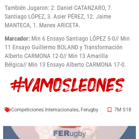
También Jugaron: 2. Daniel CATANZARO, 7.
Santiago LÓPEZ, 3. Asier PÉREZ, 12. Jaime
MANTECA, 1. Manex ARICETA.
Marcador:
Min 6 Ensayo Santiago LÓPEZ 5-0// Min
11 Ensayo Guillermo BOLAND y Transformación
Alberto CARMONA 12-0// Min 13 Amarilla
Bélgica// Min 13 Ensayo Alberto CARMONA 17-0.
Competiciones Internacionales
,
Ferugby
7M S18