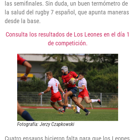
las semifinales. Sin duda, un buen termómetro de
la salud del rugby 7 español, que apunta maneras
desde la base.
Consulta los resultados de Los Leones en el día 1
de competición.
Fotografía: Jerzy Czapkowski
Cuatro ensayos hicieron falta para que los Leones