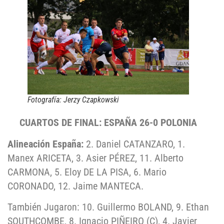
Fotografía: Jerzy Czapkowski
CUARTOS DE FINAL: ESPAÑA 26-0 POLONIA
Alineación España:
2. Daniel CATANZARO, 1.
Manex ARICETA, 3. Asier PÉREZ, 11. Alberto
CARMONA, 5. Eloy DE LA PISA, 6. Mario
CORONADO, 12. Jaime MANTECA.
También Jugaron: 10. Guillermo BOLAND, 9. Ethan
SOUTHCOMBE, 8. Ignacio PIÑEIRO (C), 4. Javier