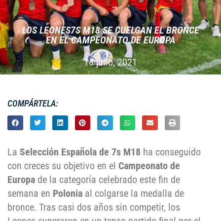
LOS LEONES7S M18 SE CUELGAN EL BRONCE
EN EL CAMPEONATO DE EUROPA
18 julio, 2021
COMPÁRTELA:
La
Selección Española de 7s M18
ha conseguido
con creces su objetivo en el
Campeonato de
Europa
de la categoría celebrado este fin de
semana en
Polonia
al colgarse la medalla de
bronce. Tras casi dos años sin competir, los