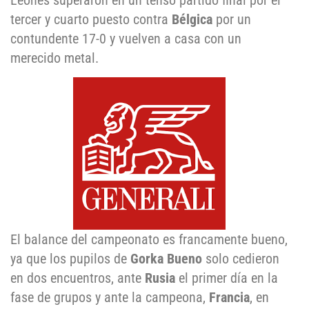
Leones superaron en un tenso partido final por el
tercer y cuarto puesto contra
Bélgica
por un
contundente 17-0 y vuelven a casa con un
merecido metal.
El balance del campeonato es francamente bueno,
ya que los pupilos de
Gorka Bueno
solo cedieron
en dos encuentros, ante
Rusia
el primer día en la
fase de grupos y ante la campeona,
Francia
, en