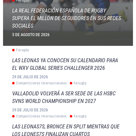
Ferugby
LA REAL FEDERACIÓN ESPAÑOLA DE RUGBY
SUPERA EL MILLÓN DE SEGUIDORES EN SUS REDES
SOCIALES
5 DE AGOSTO DE 2026
Ferugby
LAS LEONAS YA CONOCEN SU CALENDARIO PARA
EL WXV GLOBAL SERIES CHALLENGER 2026
29 DE JULIO DE 2026
Competiciones Internacionales
Ferugby
VALLADOLID VOLVERÁ A SER SEDE DE LAS HSBC
SVNS WORLD CHAMPIONSHIP EN 2027
29 DE JULIO DE 2026
Competiciones Internacionales
Ferugby
LAS LEONAS7S, BRONCE EN SPLIT MIENTRAS QUE
LOS LEONES7S FINALIZAN CUARTOS