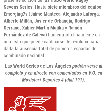
presente edición de las
HSBC World Rugby
Sevens Series
. Hasta
siete miembros del equipo
Emerging7s
(
Jaime Manteca
,
Alejandro Laforga,
Alberto Millán, Javier de Orbaneja, Rodrigo
Serrano, Xabier Martín Mujika y Ramón
Fernández de Caleya)
han entrado finalmente en
una lista que puede calificarse de revolucionaria,
dada la ausencia total de primeros espadas del
combinado nacional.
Las World Series de Los Ángeles
podrán verse al
completo y en directo con comentarios en V.O. en
Movistar+ Deportes 4 (dial 191)
.