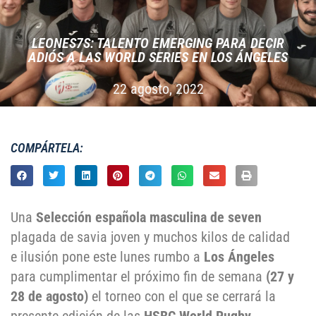
LEONES7S: TALENTO EMERGING PARA DECIR
ADIÓS A LAS WORLD SERIES EN LOS ÁNGELES
22 agosto, 2022
COMPÁRTELA:
Una
Selección española masculina de seven
plagada de savia joven y muchos kilos de calidad
e ilusión pone este lunes rumbo a
Los Ángeles
para cumplimentar el próximo fin de semana
(27 y
28 de agosto)
el torneo con el que se cerrará la