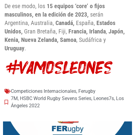
De ese modo, los
15 equipos ‘core’ o fijos
masculinos, en la edición de 2023,
serán
Argentina, Australia,
Canadá,
España,
Estados
Unidos,
Gran Bretaña, Fiji,
Francia, Irlanda
,
Japón,
Kenia, Nueva Zelanda, Samoa
, Sudáfrica y
Uruguay
.
Competiciones Internacionales
,
Ferugby
7M
,
HSBC World Rugby Sevens Series
,
Leones7s
,
Los
Ángeles 2022