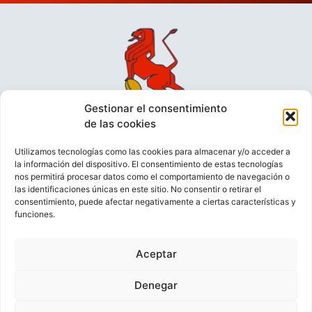
Gestionar el consentimiento
de las cookies
Utilizamos tecnologías como las cookies para almacenar y/o acceder a
la información del dispositivo. El consentimiento de estas tecnologías
nos permitirá procesar datos como el comportamiento de navegación o
las identificaciones únicas en este sitio. No consentir o retirar el
consentimiento, puede afectar negativamente a ciertas características y
funciones.
VIDEOCONFERENCIAS
POLÍTICA DE PRIVACIDAD
Aceptar
POLÍTICA DE COOKIES
POLÍTICA DE VENTAS
AVISO LEGAL
CONTACTO
Denegar