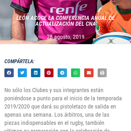
LEÓN ACOGE LA CONFERENCIA ANUAL DE
ACTUALIZACIÓN DEL CNA
28 agosto, 2019
COMPÁRTELA:
No sólo los Clubes y sus integrantes están
poniéndose a punto para el inicio de la temporada
2019/2020 que dará su pistoletazo de salida en
apenas una semana. Los árbitros, una de las
piezas indispensables en el rugby, también