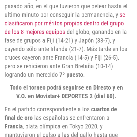
pasado año, en el que tuvieron que pelear hasta el
ultimo minuto por conseguir la permanencia, y
se
clasificaron por méritos propios dentro del grupo
de los 8 mejores equipos
del globo, ganando en la
fase de grupos a Fiji (14-21) y Japón (33-7), y
cayendo sólo ante Irlanda (21-7). Más tarde en los
cruces cayeron ante Francia (14-5) y Fiji (26-5),
pero se rehicieron ante Gran Bretaña (10-14)
logrando un merecido
7º puesto
.
Todo el torneo podrá seguirse en Directo y en
V.O. en Movistar+ DEPORTES 2 (dial 60).
En el partido correspondiente a los
cuartos de
final de oro
las españolas se enfrentaron a
Francia
, plata olímpica en Tokyo 2020, y
mantuvieron el pulso a las del gallo hasta que