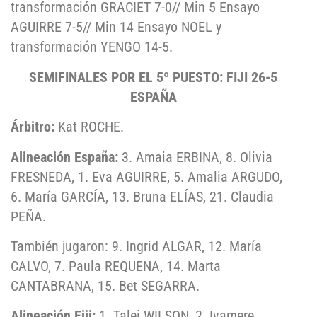
transformación GRACIET 7-0// Min 5 Ensayo
AGUIRRE 7-5// Min 14 Ensayo NOEL y
transformación YENGO 14-5.
SEMIFINALES POR EL 5º PUESTO: FIJI 26-5
ESPAÑA
Árbitro:
Kat ROCHE.
Alineación España:
3. Amaia ERBINA, 8. Olivia
FRESNEDA, 1. Eva AGUIRRE, 5. Amalia ARGUDO,
6. María GARCÍA, 13. Bruna ELÍAS, 21. Claudia
PEÑA.
También jugaron: 9. Ingrid ALGAR, 12. María
CALVO, 7. Paula REQUENA, 14. Marta
CANTABRANA, 15. Bet SEGARRA.
Alineación Fiji:
1. Talei WILSON, 2. Ivamere