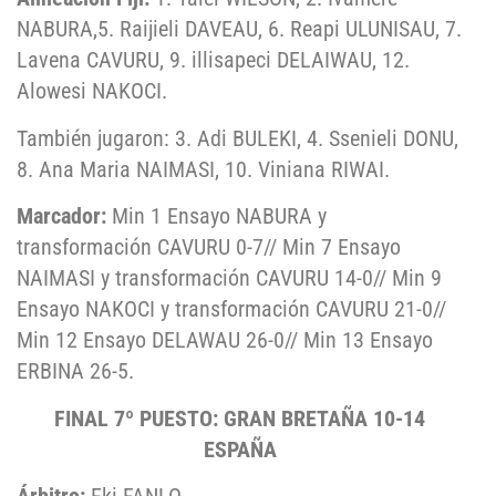
NABURA,5. Raijieli DAVEAU, 6. Reapi ULUNISAU, 7.
Lavena CAVURU, 9. illisapeci DELAIWAU, 12.
Alowesi NAKOCI.
También jugaron: 3. Adi BULEKI, 4. Ssenieli DONU,
8. Ana Maria NAIMASI, 10. Viniana RIWAI.
Marcador:
Min 1 Ensayo NABURA y
transformación CAVURU 0-7// Min 7 Ensayo
NAIMASI y transformación CAVURU 14-0// Min 9
Ensayo NAKOCI y transformación CAVURU 21-0//
Min 12 Ensayo DELAWAU 26-0// Min 13 Ensayo
ERBINA 26-5.
FINAL 7º PUESTO: GRAN BRETAÑA 10-14
ESPAÑA
Árbitro:
Eki FANLO