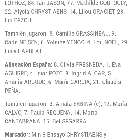
LOTHOZ, 88. Ian JASON, 77. Mathilde COUTOULY,
22. Alycia CHRYSTIAENS, 14. Lilou GRACIET, 28.
Lili DEZOU.
También jugaron: 8. Camille GRASSINEAU, 9.
Carla NEISEN, 6. Yolaine YENGO, 4. Lou NOEL, 29.
Lucy HAPULAT.
Alineación España:
8. Olivia FRESNEDA, 1. Eva
AGUIRRE, 4. Iciar POZO, 9. Ingrid ALGAR, 5.
Amalia ARGUDO, 6. María GARCÍA, 21. Claudia
PEÑA.
También jugaron: 3. Amaia ERBINA (c), 12. María
CALVO, 7. Paula REQUENA, 14. Marta
CANTABRANA, 15. Bet SEGARRA.
Marcador:
Min 3 Ensayo CHRYSTIAENS y