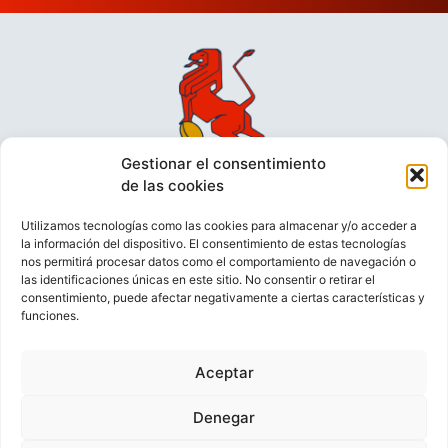
Gestionar el consentimiento
de las cookies
Utilizamos tecnologías como las cookies para almacenar y/o acceder a
la información del dispositivo. El consentimiento de estas tecnologías
nos permitirá procesar datos como el comportamiento de navegación o
las identificaciones únicas en este sitio. No consentir o retirar el
consentimiento, puede afectar negativamente a ciertas características y
funciones.
VIDEOCONFERENCIAS
POLÍTICA DE PRIVACIDAD
Aceptar
POLÍTICA DE COOKIES
POLÍTICA DE VENTAS
AVISO LEGAL
CONTACTO
Denegar