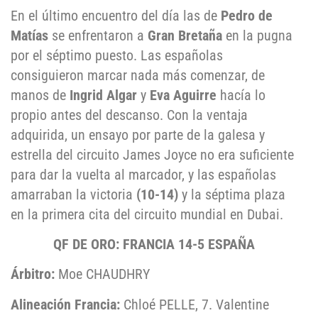
En el último encuentro del día las de
Pedro de
Matías
se enfrentaron a
Gran Bretaña
en la pugna
por el séptimo puesto. Las españolas
consiguieron marcar nada más comenzar, de
manos de
Ingrid Algar
y
Eva Aguirre
hacía lo
propio antes del descanso. Con la ventaja
adquirida, un ensayo por parte de la galesa y
estrella del circuito James Joyce no era suficiente
para dar la vuelta al marcador, y las españolas
amarraban la victoria
(10-14)
y la séptima plaza
en la primera cita del circuito mundial en Dubai.
QF DE ORO: FRANCIA 14-5 ESPAÑA
Árbitro:
Moe CHAUDHRY
Alineación Francia:
Chloé PELLE, 7. Valentine