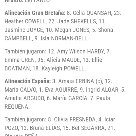
Alineación Gran Bretaña:
8. Celia QUANSAH, 23.
Heather COWELL, 22. Jade SHEKELLS, 11.
Jasmine JOYCE, 10. Megan JONES, 5. Shona
CAMPBELL, 9. Isla NORMAN-BELL.
También jugaron: 12. Amy Wilson HARDY, 7.
Emma UREN, 95. Alicia MAUDE, 13. Ellie
BOATMAN, 18. Kayleigh POWELL.
Alineación España:
3. Amaia ERBINA (c), 12.
María CALVO, 1. Eva AGUIRRE, 9. Ingrid ALGAR, 5.
Amalia ARGUDO, 6. María GARCÍA, 7. Paula
REQUENA.
También jugaron: 8. Olivia FRESNEDA, 4. Iciar
POZO, 13. Bruna ELÍAS, 15. Bet SEGARRA, 21.