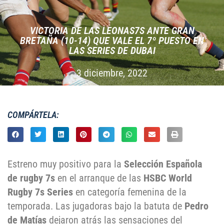
VICTORIA DE LAS LEONAS7S ANTE GRAN
BRETAÑA (10-14) QUE VALE EL 7º PUESTO EN
LAS SERIES DE DUBAI
3 diciembre, 2022
COMPÁRTELA:
Estreno muy positivo para la
Selección Española
de rugby 7s
en el arranque de las
HSBC World
Rugby 7s Series
en categoría femenina de la
temporada. Las jugadoras bajo la batuta de
Pedro
de Matías
dejaron atrás las sensaciones del