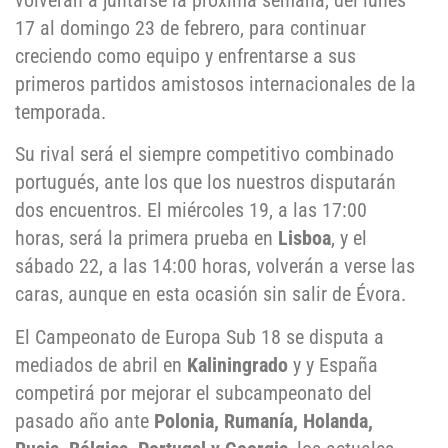
volverán a juntarse la próxima semana, del lunes
17 al domingo 23 de febrero, para continuar
creciendo como equipo y enfrentarse a sus
primeros partidos amistosos internacionales de la
temporada.
Su rival será el siempre competitivo combinado
portugués, ante los que los nuestros disputarán
dos encuentros. El miércoles 19, a las 17:00
horas, será la primera prueba en
Lisboa
, y el
sábado 22, a las 14:00 horas, volverán a verse las
caras, aunque en esta ocasión sin salir de Évora.
El Campeonato de Europa Sub 18 se disputa a
mediados de abril en
Kaliningrado
y y España
competirá por mejorar el subcampeonato del
pasado año ante
Polonia, Rumanía, Holanda,