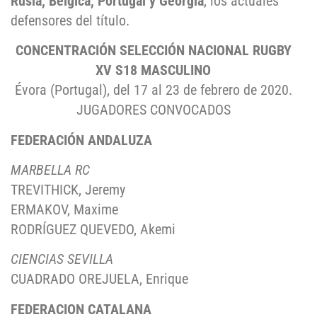
Rusia, Bélgica, Portugal y Georgia
, los actuales
defensores del título.
CONCENTRACIÓN SELECCIÓN NACIONAL RUGBY
XV S18 MASCULINO
Évora (Portugal), del 17 al 23 de febrero de 2020.
JUGADORES CONVOCADOS
FEDERACIÓN ANDALUZA
MARBELLA RC
TREVITHICK, Jeremy
ERMAKOV, Maxime
RODRÍGUEZ QUEVEDO, Akemi
CIENCIAS SEVILLA
CUADRADO OREJUELA, Enrique
FEDERACION CATALANA