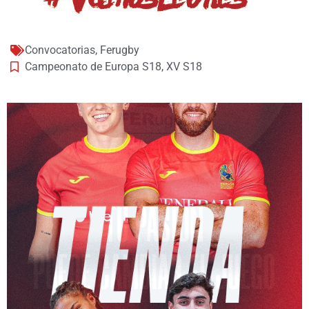
Convocatorias
,
Ferugby
Campeonato de Europa S18
,
XV S18