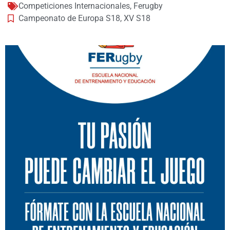
Competiciones Internacionales
,
Ferugby
Campeonato de Europa S18
,
XV S18