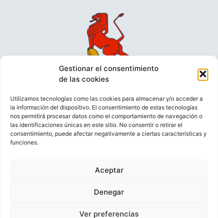
Gestionar el consentimiento
de las cookies
Utilizamos tecnologías como las cookies para almacenar y/o acceder a
la información del dispositivo. El consentimiento de estas tecnologías
nos permitirá procesar datos como el comportamiento de navegación o
las identificaciones únicas en este sitio. No consentir o retirar el
consentimiento, puede afectar negativamente a ciertas características y
funciones.
VIDEOCONFERENCIAS
POLÍTICA DE PRIVACIDAD
Aceptar
POLÍTICA DE COOKIES
POLÍTICA DE VENTAS
AVISO LEGAL
CONTACTO
Denegar
Ver preferencias
© FEDERACIÓN ESPAÑOLA DE RUGBY 2023.