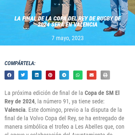
LA FINAL DE LA COPA DEL REY DE RUGBY DE
2024 SERÁ EN VALENCIA
7 mayo, 2023
COMPÁRTELA:
La próxima edición de final de la
Copa de SM El
Rey de 2024
, la número 91, ya tiene sede:
Valencia
. Este domingo, previo a la disputa de la
final de la Volvo Copa del Rey, se ha entregado de
manera simbólica el trofeo a Les Abelles que, con