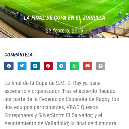
LA FINAL DE COPA EN EL ZORRILLA
23 febrero, 2016
COMPÁRTELA:
La final de la Copa de S.M. El Rey ya tiene
escenario y organizador. Tras el acuerdo llegado
por parte de la Federación Española de Rugby, los
dos equipos participantes, VRAC Quesos
Entrepinares y SilverStorm El Salvador; y el
Ayuntamiento de Valladolid; la final se disputará