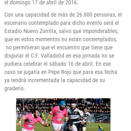
el domingo 17 de abril de 2016.
Con una capacidad de más de 26.000 personas, el
escenario contemplado para dicho evento será el
Estadio Nuevo Zorrilla, salvo que imponderables,
que en estos momentos no están contemplados,
no permitieran que el encuentro que tiene que
disputar el C.F. Valladolid en esa jornada no se
pudiera celebrar el sábado 16 de abril. En ese
caso se jugaría en Pepe Rojo que para esa fecha
ya tendrá incrementada la capacidad de su
graderío.