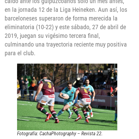
caído ante los guipuzcoanos solo un mes antes,
en la jornada 12 de la Liga Heineken. Aun así, los
barceloneses superaron de forma merecida la
eliminatoria (10-22) y este sábado, 27 de abril de
2019, juegan su vigésimo tercera final,
culminando una trayectoria reciente muy positiva
para el club.
Fotografía: CachaPhotography – Revista 22.