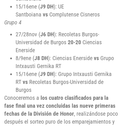
15/16ene (
J9 DH
): UE
Santboiana
vs
Complutense Cisneros
Grupo 4
27/28nov (
J6 DH
): Recoletas Burgos-
Universidad de Burgos
20-20
Ciencias
Enerside
8/9ene (
J8 DH
): Ciencias Enerside
vs
Grupo
Intxausti Gernika RT
15/16ene (
J9 DH
): Grupo Intxausti Gernika
RT
vs
Recoletas Burgos-Universidad de
Burgos
Conoceremos a
los cuatro clasificados para la
fase final una vez concluidas las nueve primeras
fechas de la División de Honor
, realizándose poco
después el sorteo puro de los emparejamientos y