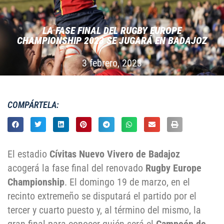
LA FASE FINAL DEL RUGBY EUROPE
CHAMPIONSHIP 2023 SE JUGARÁ EN BADAJOZ
3 febrero, 2023
COMPÁRTELA:
El estadio
Cívitas Nuevo Vivero de Badajoz
acogerá la fase final del renovado
Rugby Europe
Championship
. El domingo 19 de marzo, en el
recinto extremeño se disputará el partido por el
tercer y cuarto puesto y, al término del mismo, la