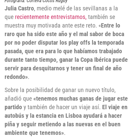
Fotografía: Corteva Cocos Rugby
Julia Castro
, medio melé de las sevillanas a la
que
recientemente entrevistamos,
también se
muestra muy motivada ante este reto. «
Entre lo
raro que ha sido este año y el mal sabor de boca
por no poder disputar los play offs la temporada
pasada, que era para lo que habíamos trabajado
durante tanto tiempo, ganar la Copa Ibérica puede
servir para desquitarnos y tener un final de año
redondo»
.
Sobre la posibilidad de ganar un nuevo título,
añadió que
«tenemos muchas ganas de jugar este
partido
y también de hacer un viaje así.
El viaje en
autobús y la estancia en Lisboa ayudará a hacer
piña y seguir metiendo a las nuevas en el buen
ambiente que tenemos»
.