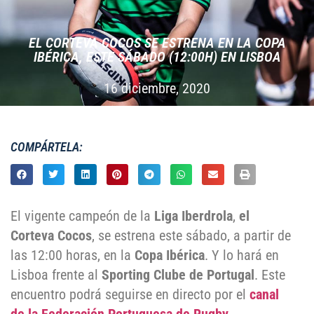
EL CORTEVA COCOS SE ESTRENA EN LA COPA
IBÉRICA, ESTE SÁBADO (12:00H) EN LISBOA
16 diciembre, 2020
COMPÁRTELA:
El vigente campeón de la
Liga Iberdrola
,
el
Corteva Cocos
, se estrena este sábado, a partir de
las 12:00 horas, en la
Copa Ibérica
. Y lo hará en
Lisboa frente al
Sporting Clube de Portugal
. Este
encuentro podrá seguirse en directo por el
canal