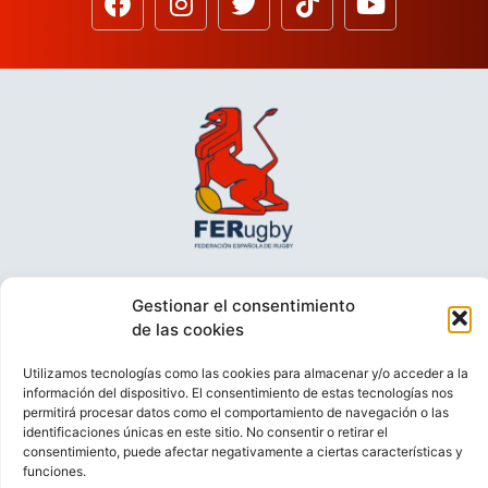
Gestionar el consentimiento
de las cookies
Utilizamos tecnologías como las cookies para almacenar y/o acceder a la
información del dispositivo. El consentimiento de estas tecnologías nos
permitirá procesar datos como el comportamiento de navegación o las
identificaciones únicas en este sitio. No consentir o retirar el
VIDEOCONFERENCIAS
POLÍTICA DE PRIVACIDAD
consentimiento, puede afectar negativamente a ciertas características y
funciones.
POLÍTICA DE COOKIES
POLÍTICA DE VENTAS
AVISO LEGAL