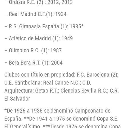
– Ordizia R.E. (2) : 2012, 2013
– Real Madrid C.F.(1): 1934
– R.S. Gimnasia España (1): 1935*
– Atlético de Madrid (1): 1949
– Olímpico R.C. (1): 1987
– Bera Bera R.T. (1): 2004
Clubes con título en propiedad: F.C. Barcelona (2);
U.E. Santboiana; Real Canoe N.C.; C.D.
Arquitectura; Getxo R.T.; Ciencias Sevilla R.C.; C.R.
El Salvador
*De 1926 a 1935 se denominó Campeonato de
España. **De 1941 a 1975 se denominó Copa S.E.
El Generalísimo. ***Desde 1976 se denomina Copa