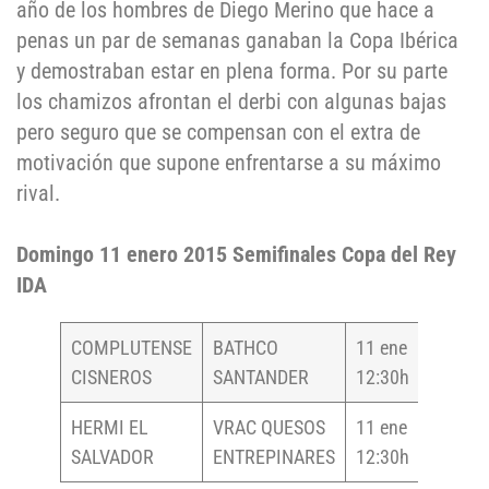
año de los hombres de Diego Merino que hace a
penas un par de semanas ganaban la Copa Ibérica
y demostraban estar en plena forma. Por su parte
los chamizos afrontan el derbi con algunas bajas
pero seguro que se compensan con el extra de
motivación que supone enfrentarse a su máximo
rival.
Domingo 11 enero 2015 Semifinales Copa del Rey
IDA
COMPLUTENSE
BATHCO
11 ene
NIEVAS
CISNEROS
SANTANDER
12:30h
HERMI EL
VRAC QUESOS
11 ene
ATORR
SALVADOR
ENTREPINARES
12:30h