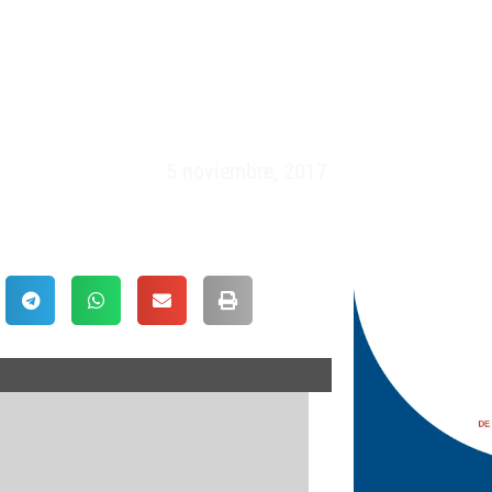
 XV – ESPAÑA VS ESCOCIA (5
5 noviembre, 2017