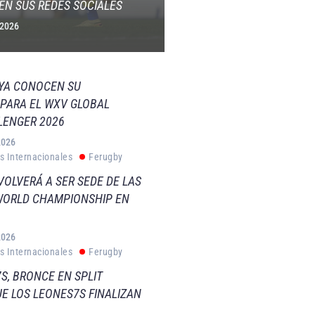
EN SUS REDES SOCIALES
 2026
 YA CONOCEN SU
PARA EL WXV GLOBAL
LENGER 2026
2026
s Internacionales
Ferugby
VOLVERÁ A SER SEDE DE LAS
WORLD CHAMPIONSHIP EN
2026
s Internacionales
Ferugby
S, BRONCE EN SPLIT
E LOS LEONES7S FINALIZAN