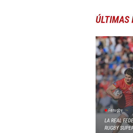
ÚLTIMAS 
Ferugby
LA REAL FED
RUGBY SUPER