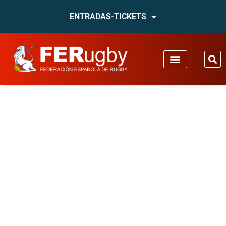
ENTRADAS-TICKETS