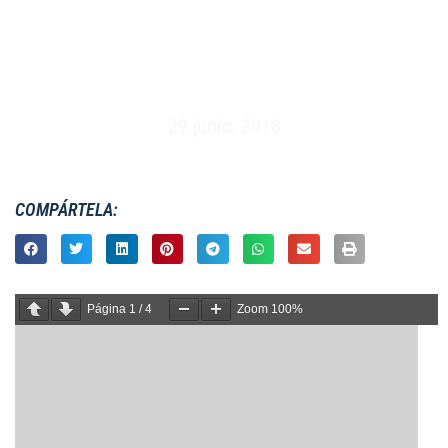
FEMENINO 7S – HSBC SEVENS SERIES –
MARCOUSSIS (29 Y 30 DE JUNIO 2018)
29 junio, 2018
COMPÁRTELA:
Página
1
/
4
Zoom
100%