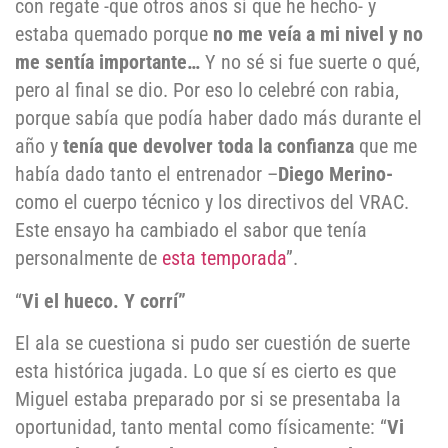
con regate -que otros años sí que he hecho- y
estaba quemado porque
no me veía a mi nivel y no
me sentía importante…
Y no sé si fue suerte o qué,
pero al final se dio. Por eso lo celebré con rabia,
porque sabía que podía haber dado más durante el
año y
tenía que devolver toda la confianza
que me
había dado tanto el entrenador –
Diego Merino-
como el cuerpo técnico y los directivos del VRAC.
Este ensayo ha cambiado el sabor que tenía
personalmente de
esta temporada
”.
“
Vi el hueco. Y corrí”
El ala se cuestiona si pudo ser cuestión de suerte
esta histórica jugada. Lo que sí es cierto es que
Miguel estaba preparado por si se presentaba la
oportunidad, tanto mental como físicamente: “
V
i