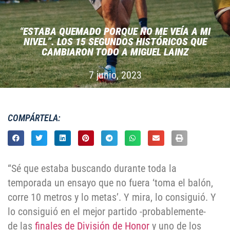
“
ESTABA QUEMADO PORQUE NO ME VEÍA A MI
NIVEL”. LOS 15 SEGUNDOS HISTÓRICOS QUE
CAMBIARON TODO A MIGUEL LAINZ
7 junio, 2023
COMPÁRTELA:
“Sé que estaba buscando durante toda la
temporada un ensayo que no fuera ‘toma el balón,
corre 10 metros y lo metas’. Y mira, lo consiguió. Y
lo consiguió en el mejor partido -probablemente-
de las
finales de División de Honor
y uno de los