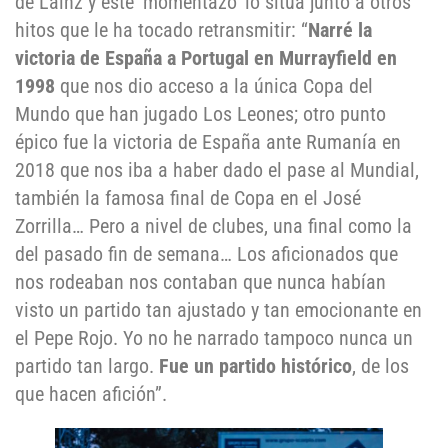
de Lainz y este ‘momentazo’ lo sitúa junto a otros
hitos que le ha tocado retransmitir: “
Narré la
victoria de España a Portugal en Murrayfield en
1998
que nos dio acceso a la única Copa del
Mundo que han jugado Los Leones; otro punto
épico fue la victoria de España ante Rumanía en
2018 que nos iba a haber dado el pase al Mundial,
también la famosa final de Copa en el José
Zorrilla… Pero a nivel de clubes, una final como la
del pasado fin de semana… Los aficionados que
nos rodeaban nos contaban que nunca habían
visto un partido tan ajustado y tan emocionante en
el Pepe Rojo. Yo no he narrado tampoco nunca un
partido tan largo.
Fue un partido histórico
, de los
que hacen afición”.