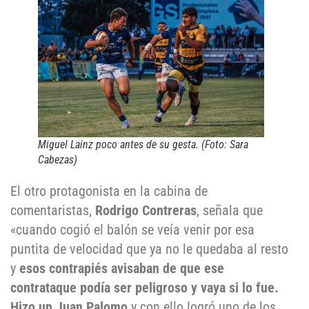
Miguel Lainz poco antes de su gesta. (Foto: Sara
Cabezas)
El otro protagonista en la cabina de
comentaristas,
Rodrigo Contreras
, señala que
«cuando cogió el balón se veía venir por esa
puntita de velocidad que ya no le quedaba al resto
y
esos contrapiés avisaban de que ese
contrataque podía ser peligroso y vaya si lo fue.
Hizo un Juan Palomo
y con ello logró uno de los