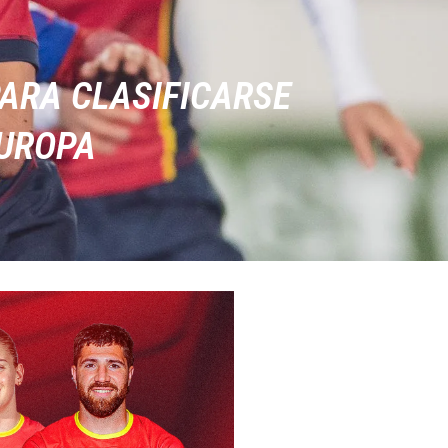
ARA CLASIFICARSE
EUROPA