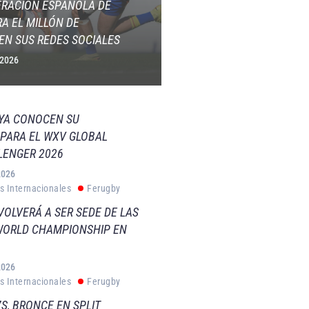
ERACIÓN ESPAÑOLA DE
A EL MILLÓN DE
EN SUS REDES SOCIALES
 2026
 YA CONOCEN SU
PARA EL WXV GLOBAL
LENGER 2026
2026
s Internacionales
Ferugby
VOLVERÁ A SER SEDE DE LAS
WORLD CHAMPIONSHIP EN
2026
s Internacionales
Ferugby
S, BRONCE EN SPLIT