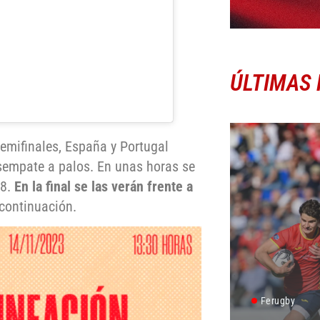
ÚLTIMAS 
emifinales, España y Portugal
esempate a palos. En unas horas se
18.
En la final se las verán frente a
 continuación.
Ferugby