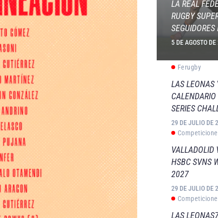
LA REAL FED
RUGBY SUPER
SEGUIDORES 
5 DE AGOSTO DE
Ferugby
LAS LEONAS
CALENDARIO 
SERIES CHAL
29 DE JULIO DE 
Competicione
VALLADOLID 
HSBC SVNS 
2027
29 DE JULIO DE 
Competicione
LAS LEONAS7