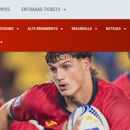
UIPOS
ENTRADAS-TICKETS
ICIONES
ALTO RENDIMIENTO
DESARROLLO
NOTICIAS