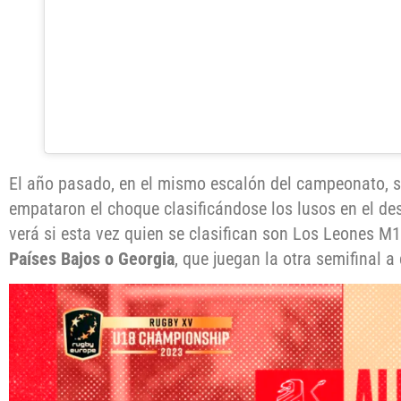
El año pasado, en el mismo escalón del campeonato, s
empataron el choque clasificándose los lusos en el d
verá si esta vez quien se clasifican son Los Leones M
Países Bajos o Georgia
, que juegan la otra semifinal a