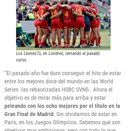
Los Leones7s, en Londres, cerrando el pasado
curso.
“El pasado año fue duro conseguir el hito de estar
entre los mejores doce del mundo en las World
Series -las rebautizadas HSBC SVNS-. Ahora el
objetivo es de mirar más para arriba y estar
peleando con los ocho mejores por el título en la
Gran Final de Madrid
. Sin olvidarnos de estar en
París, en los Juegos Olímpicos. Sabemos que son
objetivos muy ambiciosos, pero con todo lo que