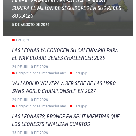
LA REAL FEDERACIÓN ESPAÑOLA DE RUGBY
SUPERA EL MILLÓN DE SEGUIDORES EN SUS REDES
SOCIALES
5 DE AGOSTO DE 2026
Ferugby
LAS LEONAS YA CONOCEN SU CALENDARIO PARA
EL WXV GLOBAL SERIES CHALLENGER 2026
29 DE JULIO DE 2026
Competiciones Internacionales
Ferugby
VALLADOLID VOLVERÁ A SER SEDE DE LAS HSBC
SVNS WORLD CHAMPIONSHIP EN 2027
29 DE JULIO DE 2026
Competiciones Internacionales
Ferugby
LAS LEONAS7S, BRONCE EN SPLIT MIENTRAS QUE
LOS LEONES7S FINALIZAN CUARTOS
26 DE JULIO DE 2026