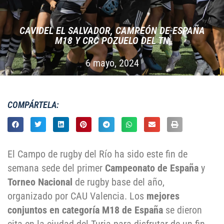
CAVIDEL EL SALVADOR, CAMPEÓN DE ESPAÑA
M18 Y CRC POZUELO DEL TN
6 mayo, 2024
COMPÁRTELA:
El Campo de rugby del Río ha sido este fin de
semana sede del primer
Campeonato de España
y
Torneo Nacional
de rugby base del año,
organizado por CAU Valencia. Los
mejores
conjuntos en categoría M18 de España
se dieron