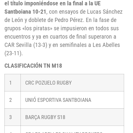
el título
imponiéndose en la final a la UE
Santboiana 10-21
, con ensayos de Lucas Sánchez
de León y doblete de Pedro Pérez. En la fase de
grupos «los piratas» se impusieron en todos sus
encuentros y ya en cuartos de final superaron a
CAR Sevilla (13-3) y en semifinales a Les Abelles
(23-11).
CLASIFICACIÓN TN M18
1
CRC POZUELO RUGBY
2
UNIÓ ESPORTIVA SANTBOIANA
3
BARÇA RUGBY S18