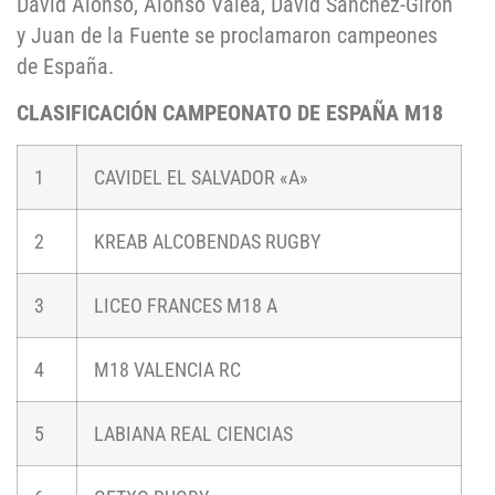
David Alonso, Alonso Valea, David Sánchez-Giron
y Juan de la Fuente se proclamaron campeones
de España.
CLASIFICACIÓN CAMPEONATO DE ESPAÑA M18
1
CAVIDEL EL SALVADOR «A»
2
KREAB ALCOBENDAS RUGBY
3
LICEO FRANCES M18 A
4
M18 VALENCIA RC
5
LABIANA REAL CIENCIAS