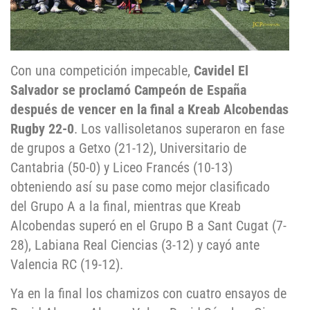
Con una competición impecable,
Cavidel El
Salvador se proclamó Campeón de España
después de vencer en la final a Kreab Alcobendas
Rugby 22-0
. Los vallisoletanos superaron en fase
de grupos a Getxo (21-12), Universitario de
Cantabria (50-0) y Liceo Francés (10-13)
obteniendo así su pase como mejor clasificado
del Grupo A a la final, mientras que Kreab
Alcobendas superó en el Grupo B a Sant Cugat (7-
28), Labiana Real Ciencias (3-12) y cayó ante
Valencia RC (19-12).
Ya en la final los chamizos con cuatro ensayos de