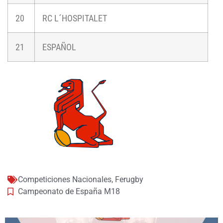
20
RC L´HOSPITALET
21
ESPAÑOL
Competiciones Nacionales
,
Ferugby
Campeonato de España M18