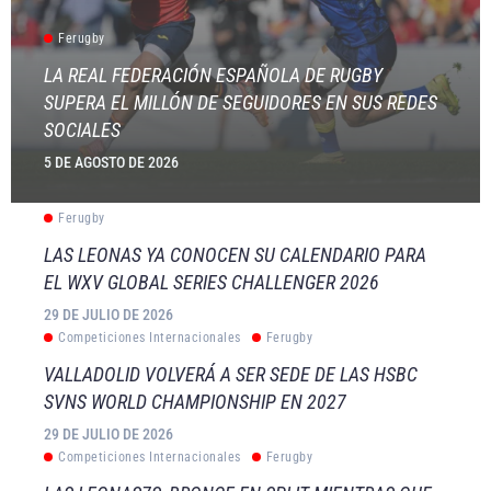
Ferugby
LA REAL FEDERACIÓN ESPAÑOLA DE RUGBY
SUPERA EL MILLÓN DE SEGUIDORES EN SUS REDES
SOCIALES
5 DE AGOSTO DE 2026
Ferugby
LAS LEONAS YA CONOCEN SU CALENDARIO PARA
EL WXV GLOBAL SERIES CHALLENGER 2026
29 DE JULIO DE 2026
Competiciones Internacionales
Ferugby
VALLADOLID VOLVERÁ A SER SEDE DE LAS HSBC
SVNS WORLD CHAMPIONSHIP EN 2027
29 DE JULIO DE 2026
Competiciones Internacionales
Ferugby