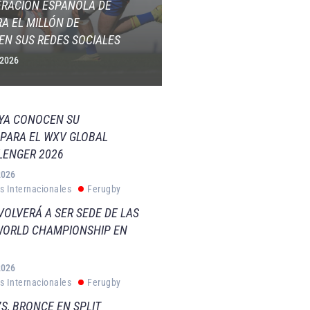
ERACIÓN ESPAÑOLA DE
A EL MILLÓN DE
EN SUS REDES SOCIALES
 2026
 YA CONOCEN SU
PARA EL WXV GLOBAL
LENGER 2026
2026
s Internacionales
Ferugby
VOLVERÁ A SER SEDE DE LAS
WORLD CHAMPIONSHIP EN
2026
s Internacionales
Ferugby
S, BRONCE EN SPLIT