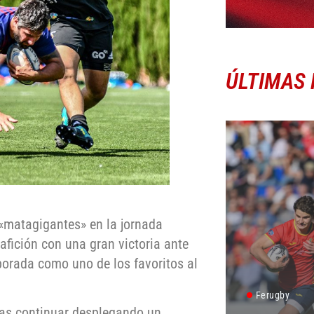
ÚLTIMAS 
 «matagigantes» en la jornada
 afición con una gran victoria ante
porada como uno de los favoritos al
Ferugby
ras continuar desplegando un