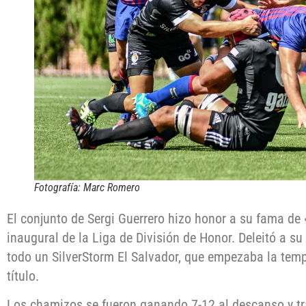
Fotografía: Marc Romero
El conjunto de Sergi Guerrero hizo honor a su fama de
inaugural de la Liga de División de Honor. Deleitó a su
todo un SilverStorm El Salvador, que empezaba la tem
título.
Los chamizos se fueron ganando 7-12 al descanso y t