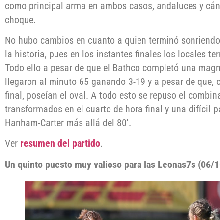
como principal arma en ambos casos, andaluces y cán
choque.
No hubo cambios en cuanto a quien terminó sonriendo
la historia, pues en los instantes finales los locales te
Todo ello a pesar de que el Bathco completó una magní
llegaron al minuto 65 ganando 3-19 y a pesar de que, c
final, poseían el oval. A todo esto se repuso el combin
transformados en el cuarto de hora final y una difícil
Hanham-Carter más allá del 80′.
Ver
resumen del partido
.
Un quinto puesto muy valioso para las Leonas7s (06/