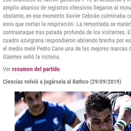
amplio abanico de registros ofensivos llegaron al minu
obstante, en ese momento Xavier Cebrián culminaba 
esos que cortan la respiración. La remontada se mater
contraataque tras patada profunda de los visitantes. E
cuadro azulgrana respondieron abriendo brecha por es
el medio melé Pedro Cane una de las mejores marcas d
Güemes selló la victoria.
Ver
resumen del partido
.
Ciencias volvió a jugársela al Bathco (29/09/2019)