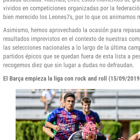
vividos en competiciones organizadas por la federaci
bien merecido los Leones7s, por lo que os animamos m
Asimismo, hemos aprovechado la ocasión para repasa
resultados imprevistos en el contexto de nuestras com
las selecciones nacionales a lo largo de la última c
partidos épicos que se quedan fuera de esta lista a pes
recogemos diez que sin lugar a dudas no defraudan.
El Barça empieza la liga con rock and roll (15/09/2019