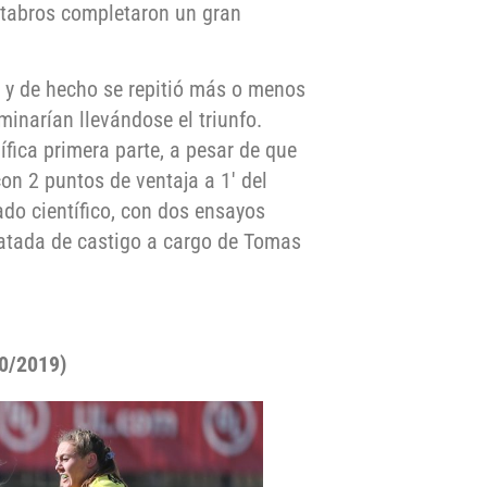
tabros completaron un gran
 y de hecho se repitió más o menos
rminarían llevándose el triunfo.
fica primera parte, a pesar de que
on 2 puntos de ventaja a 1′ del
ado científico, con dos ensayos
 patada de castigo a cargo de Tomas
10/2019)