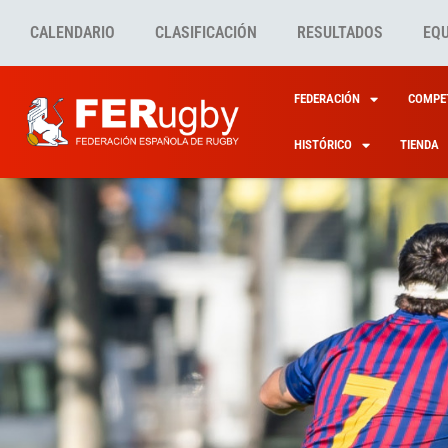
CALENDARIO
CLASIFICACIÓN
RESULTADOS
EQ
FEDERACIÓN
COMPET
HISTÓRICO
TIENDA