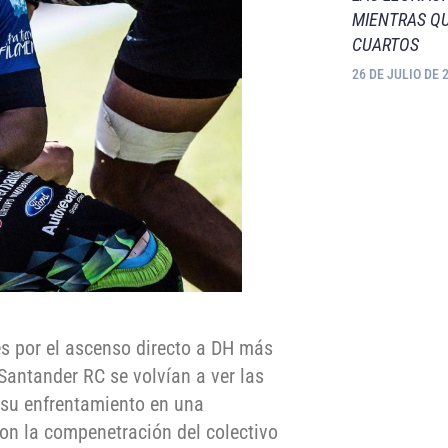
MIENTRAS QU
CUARTOS
26 DE JULIO DE 
es por el ascenso directo a DH más
Santander RC se volvían a ver las
 su enfrentamiento en una
con la compenetración del colectivo