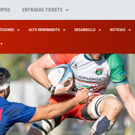
UIPOS
ENTRADAS-TICKETS
ICIONES
ALTO RENDIMIENTO
DESARROLLO
NOTICIAS