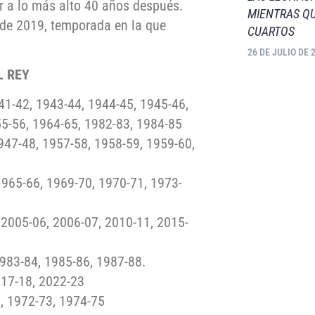
ir a lo más alto 40 años después.
MIENTRAS QU
esde 2019, temporada en la que
CUARTOS
26 DE JULIO DE 
L REY
41-42, 1943-44, 1944-45, 1945-46,
55-56, 1964-65, 1982-83, 1984-85
947-48, 1957-58, 1958-59, 1959-60,
1965-66, 1969-70, 1970-71, 1973-
 2005-06, 2006-07, 2010-11, 2015-
1983-84, 1985-86, 1987-88.
017-18, 2022-23
2, 1972-73, 1974-75