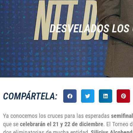
DESVELADOS LOS 
COMPÁRTELA:
Ya conocemos los cruces para las esperadas
semifinal
que se
celebrarán el 21 y 22 de diciembre
. El Torneo 
dos eliminatorias de mucha entidad,
Silicius Alcoben