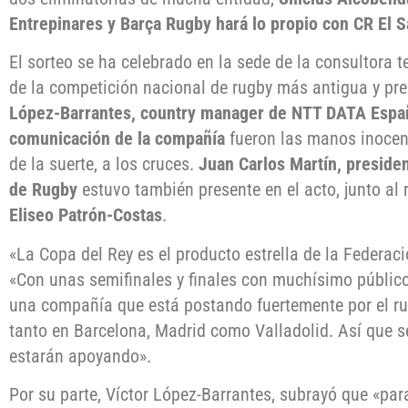
Entrepinares y Barça Rugby hará lo propio con CR El S
El sorteo se ha celebrado en la sede de la consultora t
de la competición nacional de rugby más antigua y pre
López-Barrantes, country manager de NTT DATA Españ
comunicación de la compañía
fueron las manos inocen
de la suerte, a los cruces.
Juan Carlos Martín, preside
de Rugby
estuvo también presente en el acto, junto al
Eliseo Patrón-Costas
.
«La Copa del Rey es el producto estrella de la Federac
«Con unas semifinales y finales con muchísimo público
una compañía que está postando fuertemente por el r
tanto en Barcelona, Madrid como Valladolid. Así que se
estarán apoyando».
Por su parte, Víctor López-Barrantes, subrayó que «par