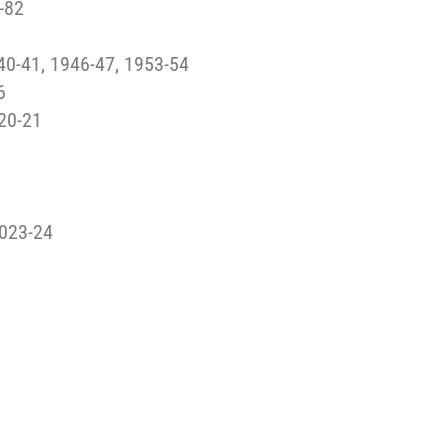
-82
40-41, 1946-47, 1953-54
6
020-21
2023-24