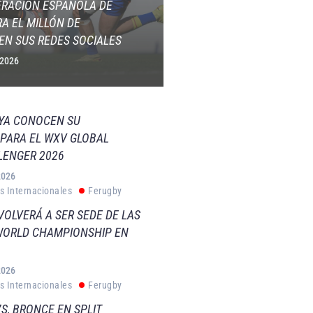
ERACIÓN ESPAÑOLA DE
A EL MILLÓN DE
EN SUS REDES SOCIALES
 2026
 YA CONOCEN SU
PARA EL WXV GLOBAL
LENGER 2026
2026
s Internacionales
Ferugby
VOLVERÁ A SER SEDE DE LAS
WORLD CHAMPIONSHIP EN
2026
s Internacionales
Ferugby
S, BRONCE EN SPLIT