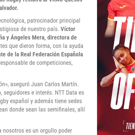
alvador.
ecnológica, patrocinador principal
stigiosa de nuestro país.
Víctor
a y Ángeles Mera, directora de
tes que dieron forma, con la ayuda
nte de la Real Federación Española
 responsable de competiciones,
ión», aseguró Juan Carlos Martín.
, seguidores e interés. NTT Data es
ugby español y además tiene sedes
an donde sean las semifinales, allí
a nosotros es un orgullo poder