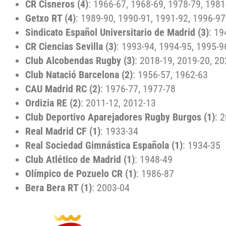
CR Cisneros (4)
: 1966-67, 1968-69, 1978-79, 1981
Getxo RT (4)
: 1989-90, 1990-91, 1991-92, 1996-97
Sindicato Español Universitario de Madrid (3)
: 19
CR Ciencias Sevilla (3)
: 1993-94, 1994-95, 1995-9
Club Alcobendas Rugby (3)
: 2018-19, 2019-20, 2
Club Natació Barcelona (2)
: 1956-57, 1962-63
CAU Madrid RC (2)
: 1976-77, 1977-78
Ordizia RE (2)
: 2011-12, 2012-13
Club Deportivo Aparejadores Rugby Burgos (1)
: 
Real Madrid CF (1)
: 1933-34
Real Sociedad Gimnástica Española (1)
: 1934-35
Club Atlético de Madrid (1)
: 1948-49
Olímpico de Pozuelo CR (1)
: 1986-87
Bera Bera RT (1)
: 2003-04