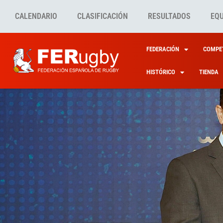
CALENDARIO
CLASIFICACIÓN
RESULTADOS
EQ
FEDERACIÓN
COMPET
HISTÓRICO
TIENDA