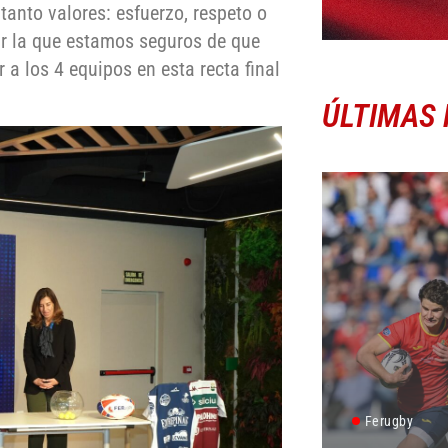
anto valores: esfuerzo, respeto o
r la que estamos seguros de que
 a los 4 equipos en esta recta final
ÚLTIMAS 
Ferugby