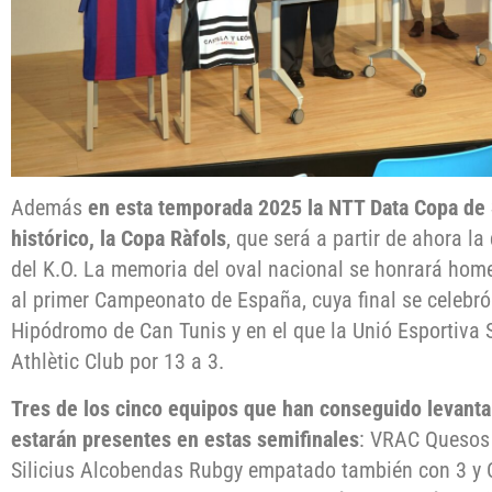
Además
en esta temporada 2025 la NTT Data Copa de 
histórico, la Copa Ràfols
, que será a partir de ahora l
del K.O. La memoria del oval nacional se honrará hom
al primer Campeonato de España, cuya final se celebró 
Hipódromo de Can Tunis y en el que la Unió Esportiva
Athlètic Club por 13 a 3.
Tres de los cinco equipos que han conseguido levantar
estarán presentes en estas semifinales
: VRAC Quesos 
Silicius Alcobendas Rubgy empatado también con 3 y C