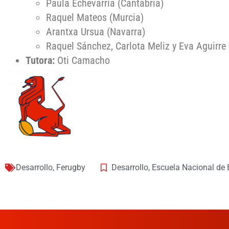
Paula Echevarría (Cantabria)
Raquel Mateos (Murcia)
Arantxa Ursua (Navarra)
Raquel Sánchez, Carlota Meliz y Eva Aguirre
Tutora:
Oti
Camacho
Desarrollo
,
Ferugby
Desarrollo
,
Escuela Nacional de 