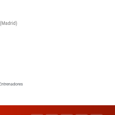
 (Madrid)
Entrenadores