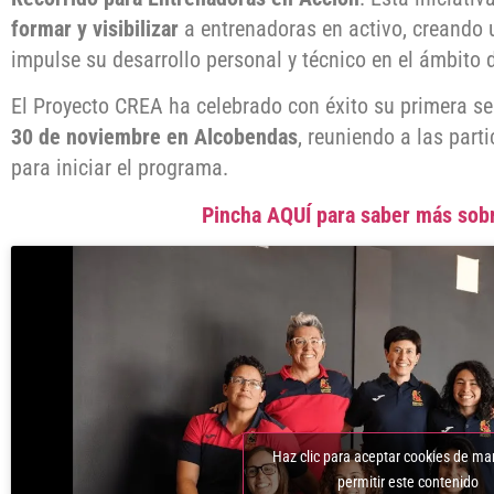
formar y visibilizar
a entrenadoras en activo, creando u
impulse su desarrollo personal y técnico en el ámbito d
El Proyecto CREA ha celebrado con éxito su primera s
30 de noviembre en Alcobendas
, reuniendo a las part
para iniciar el programa.
Pincha AQUÍ para saber más sobr
Haz clic para aceptar cookies de ma
permitir este contenido