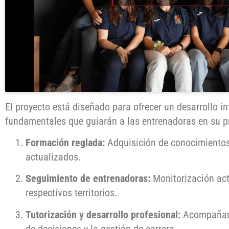
El proyecto está diseñado para ofrecer un desarrollo in
fundamentales que guiarán a las entrenadoras en su p
Formación reglada:
Adquisición de conocimientos
actualizados.
Seguimiento de entrenadoras:
Monitorización act
respectivos territorios.
Tutorización y desarrollo profesional:
Acompañami
de decisiones y la gestión de carrera.