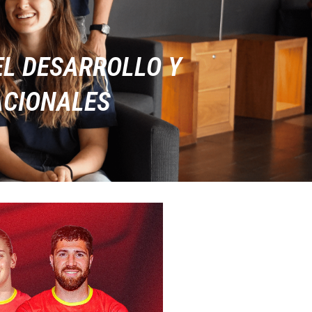
EL DESARROLLO Y
ACIONALES