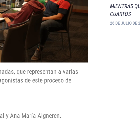
MIENTRAS QU
CUARTOS
26 DE JULIO DE 
nadas, que representan a varias
gonistas de este proceso de
al y Ana María Aigneren.