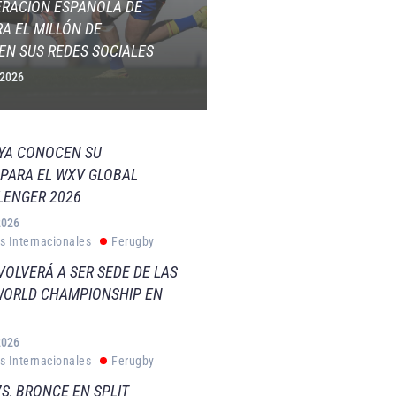
ERACIÓN ESPAÑOLA DE
A EL MILLÓN DE
EN SUS REDES SOCIALES
 2026
 YA CONOCEN SU
PARA EL WXV GLOBAL
LENGER 2026
2026
s Internacionales
Ferugby
VOLVERÁ A SER SEDE DE LAS
WORLD CHAMPIONSHIP EN
2026
s Internacionales
Ferugby
S, BRONCE EN SPLIT