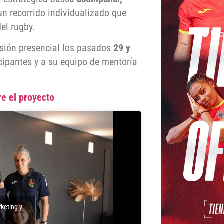
n recorrido individualizado que
el rugby.
esión presencial los pasados
29 y
icipantes y a su equipo de mentoría
e el proyecto
rketing y