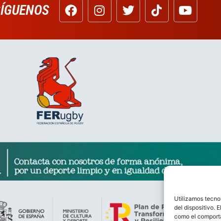
SÍGUENOS
Utilizamos tecno
del dispositivo. 
como el comporta