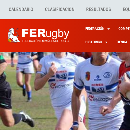
CALENDARIO
CLASIFICACIÓN
RESULTADOS
EQ
FEDERACIÓN
COMPET
HISTÓRICO
TIENDA