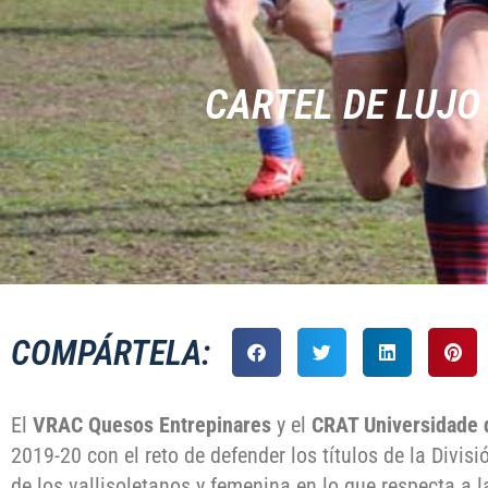
CARTEL DE LUJO
COMPÁRTELA:
El
VRAC Quesos Entrepinares
y el
CRAT Universidade 
2019-20 con el reto de defender los títulos de la Divis
de los vallisoletanos y femenina en lo que respecta a l