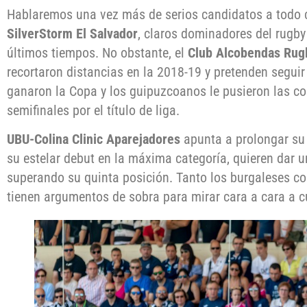
Hablaremos una vez más de serios candidatos a todo 
SilverStorm El Salvador
, claros dominadores del rugb
últimos tiempos. No obstante, el
Club Alcobendas Rug
recortaron distancias en la 2018-19 y pretenden seguir
ganaron la Copa y los guipuzcoanos le pusieron las co
semifinales por el título de liga.
UBU-Colina Clinic Aparejadores
apunta a prolongar su 
su estelar debut en la máxima categoría, quieren dar u
superando su quinta posición. Tanto los burgaleses c
tienen argumentos de sobra para mirar cara a cara a cu