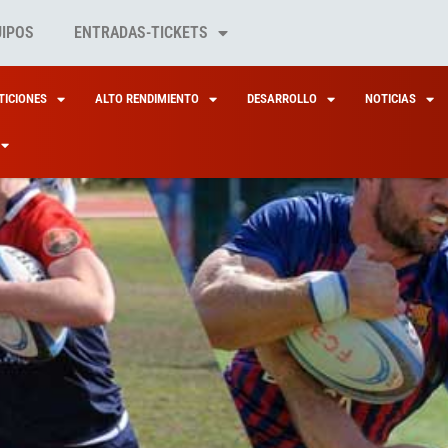
UIPOS
ENTRADAS-TICKETS
ICIONES
ALTO RENDIMIENTO
DESARROLLO
NOTICIAS