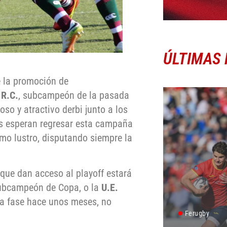
ÚLTIMAS 
 la promoción de
 R.C.
, subcampeón de la pasada
so y atractivo derbi junto a los
es esperan regresar esta campaña
imo lustro, disputando siempre la
 que dan acceso al playoff estará
subcampeón de Copa, o la
U.E.
sta fase hace unos meses, no
Ferugby