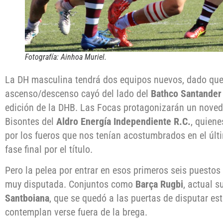
Fotografía: Ainhoa Muriel.
La DH masculina tendrá dos equipos nuevos, dado que
ascenso/descenso cayó del lado del
Bathco Santander
edición de la DHB. Las Focas protagonizarán un novedo
Bisontes del
Aldro Energía Independiente R.C.
, quien
por los fueros que nos tenían acostumbrados en el últ
fase final por el título.
Pero la pelea por entrar en esos primeros seis puestos
muy disputada. Conjuntos como
Barça Rugbi
, actual 
Santboiana
, que se quedó a las puertas de disputar e
contemplan verse fuera de la brega.