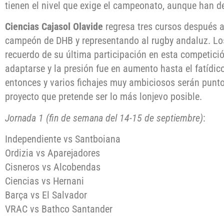
tienen el nivel que exige el campeonato, aunque han d
Ciencias Cajasol Olavide
regresa tres cursos después a 
campeón de DHB y representando al rugby andaluz. Los
recuerdo de su última participación en esta competici
adaptarse y la presión fue en aumento hasta el fatídic
entonces y varios fichajes muy ambiciosos serán punt
proyecto que pretende ser lo más lonjevo posible.
Jornada 1 (fin de semana del 14-15 de septiembre)
:
Independiente vs Santboiana
Ordizia vs Aparejadores
Cisneros vs Alcobendas
Ciencias vs Hernani
Barça vs El Salvador
VRAC vs Bathco Santander