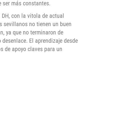
e ser más constantes.
DH, con la vitola de actual
 sevillanos no tienen un buen
ón, ya que no terminaron de
o desenlace. El aprendizaje desde
os de apoyo claves para un