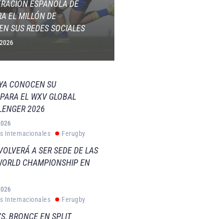
ERACIÓN ESPAÑOLA DE
A EL MILLÓN DE
EN SUS REDES SOCIALES
 2026
 YA CONOCEN SU
PARA EL WXV GLOBAL
LENGER 2026
2026
s Internacionales
Ferugby
VOLVERÁ A SER SEDE DE LAS
WORLD CHAMPIONSHIP EN
2026
s Internacionales
Ferugby
S, BRONCE EN SPLIT