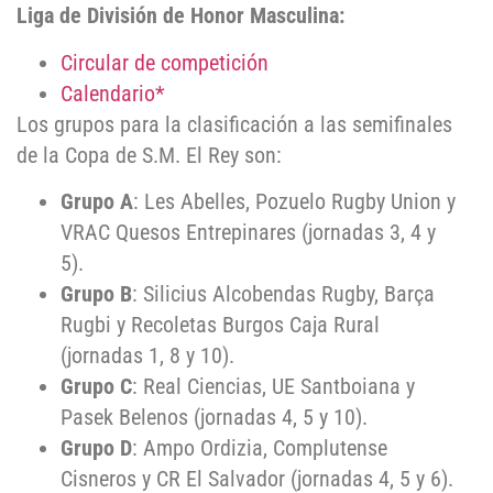
Liga de División de Honor Masculina:
Circular de competición
Calendario*
Los grupos para la clasificación a las semifinales
de la Copa de S.M. El Rey son:
Grupo A
: Les Abelles, Pozuelo Rugby Union y
VRAC Quesos Entrepinares (jornadas 3, 4 y
5).
Grupo B
: Silicius Alcobendas Rugby, Barça
Rugbi y Recoletas Burgos Caja Rural
(jornadas 1, 8 y 10).
Grupo C
: Real Ciencias, UE Santboiana y
Pasek Belenos (jornadas 4, 5 y 10).
Grupo D
: Ampo Ordizia, Complutense
Cisneros y CR El Salvador (jornadas 4, 5 y 6).