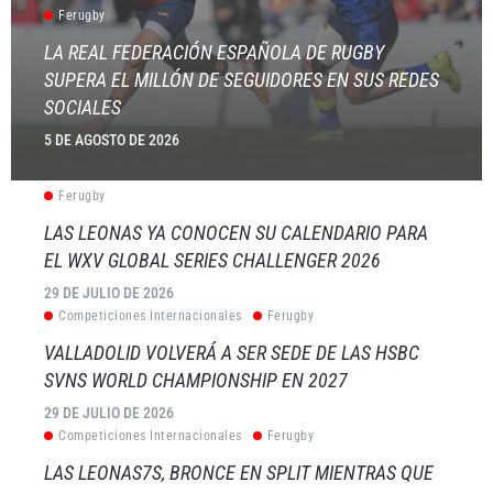
Ferugby
LA REAL FEDERACIÓN ESPAÑOLA DE RUGBY
SUPERA EL MILLÓN DE SEGUIDORES EN SUS REDES
SOCIALES
5 DE AGOSTO DE 2026
Ferugby
LAS LEONAS YA CONOCEN SU CALENDARIO PARA
EL WXV GLOBAL SERIES CHALLENGER 2026
29 DE JULIO DE 2026
Competiciones Internacionales
Ferugby
VALLADOLID VOLVERÁ A SER SEDE DE LAS HSBC
SVNS WORLD CHAMPIONSHIP EN 2027
29 DE JULIO DE 2026
Competiciones Internacionales
Ferugby
LAS LEONAS7S, BRONCE EN SPLIT MIENTRAS QUE