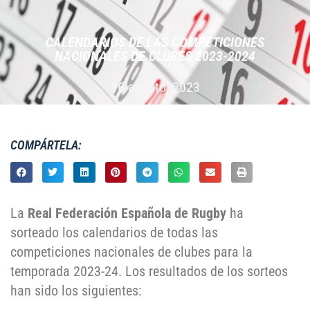
CALENDARIOS DE LAS COMPETICIONES
NACIONALES DE CLUBES 2023-2024
16 agosto, 2023
COMPÁRTELA:
La
Real
Federación Española de Rugby
ha
sorteado los calendarios de todas las
competiciones nacionales de clubes para la
temporada 2023-24. Los resultados de los sorteos
han sido los siguientes: