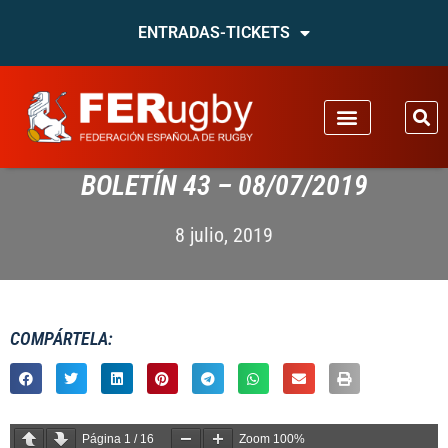
ENTRADAS-TICKETS
BOLETÍN 43 – 08/07/2019
8 julio, 2019
COMPÁRTELA:
Página
1
/
16
Zoom
100%