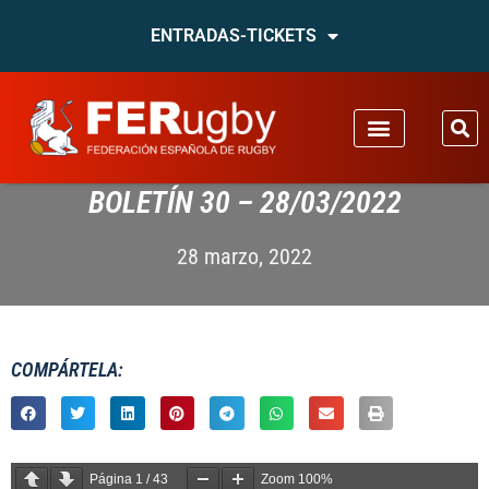
ENTRADAS-TICKETS
BOLETÍN 30 – 28/03/2022
28 marzo, 2022
COMPÁRTELA:
Página
1
/
43
Zoom
100%