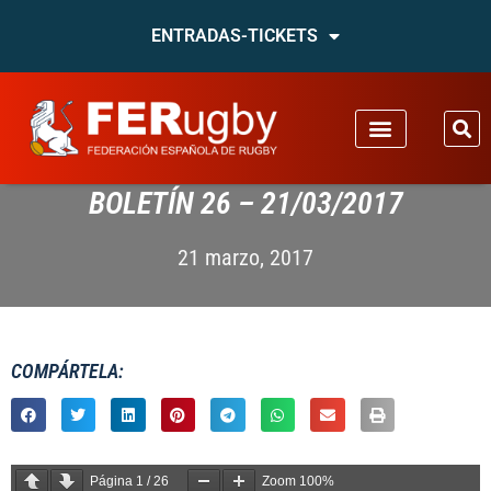
ENTRADAS-TICKETS
BOLETÍN 26 – 21/03/2017
21 marzo, 2017
COMPÁRTELA:
Página
1
/
26
Zoom
100%