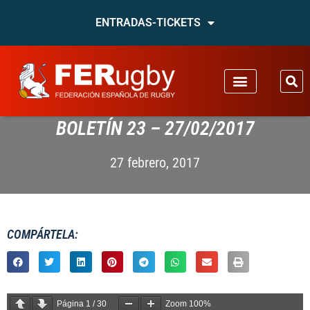
ENTRADAS-TICKETS
BOLETÍN 23 – 27/02/2017
27 febrero, 2017
COMPÁRTELA:
Página
1
/
30
Zoom
100%