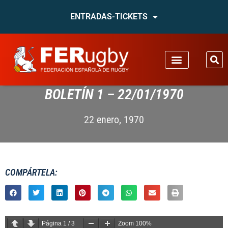
ENTRADAS-TICKETS
BOLETÍN 1 – 22/01/1970
22 enero, 1970
COMPÁRTELA:
Página
1
/
3
Zoom
100%