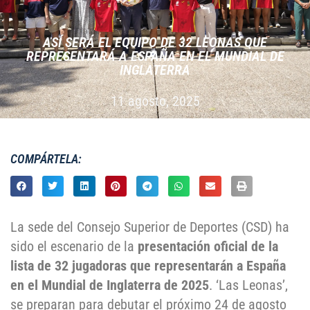
ASÍ SERÁ EL EQUIPO DE 32 LEONAS QUE
REPRESENTARÁ A ESPAÑA EN EL MUNDIAL DE
INGLATERRA
11 agosto, 2025
COMPÁRTELA:
La sede del Consejo Superior de Deportes (CSD) ha
sido el escenario de la
presentación oficial de la
lista de 32 jugadoras que representarán a España
en el Mundial de Inglaterra de 2025
. ‘Las Leonas’,
se preparan para debutar el próximo 24 de agosto