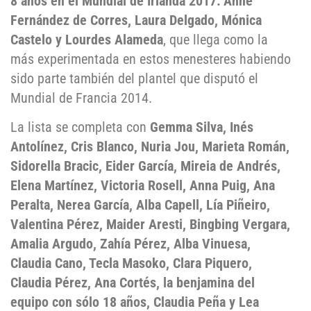
8 años en el Mundial de Irlanda 2017: Anne
Fernández de Corres, Laura Delgado, Mónica
Castelo y Lourdes Alameda
, que llega como la
más experimentada en estos menesteres habiendo
sido parte también del plantel que disputó el
Mundial de Francia 2014.
La lista se completa con
Gemma Silva, Inés
Antolínez, Cris Blanco, Nuria Jou, Marieta Román,
Sidorella Bracic, Eider García, Mireia de Andrés,
Elena Martínez, Victoria Rosell, Anna Puig, Ana
Peralta, Nerea García, Alba Capell, Lía Piñeiro,
Valentina Pérez, Maider Aresti, Bingbing Vergara,
Amalia Argudo, Zahía Pérez, Alba Vinuesa,
Claudia Cano, Tecla Masoko, Clara Piquero,
Claudia Pérez, Ana Cortés, la benjamina del
equipo con sólo 18 años, Claudia Peña y Lea