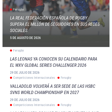
Ferugby
LA REAL FEDERACIÓN ESPAÑOLA DE RUGBY
SUPERA EL MILLÓN DE SEGUIDORES EN SUS REDES
SOCIALES
5 DE AGOSTO DE 2026
Ferugby
LAS LEONAS YA CONOCEN SU CALENDARIO PARA
EL WXV GLOBAL SERIES CHALLENGER 2026
29 DE JULIO DE 2026
Competiciones Internacionales
Ferugby
VALLADOLID VOLVERÁ A SER SEDE DE LAS HSBC
SVNS WORLD CHAMPIONSHIP EN 2027
29 DE JULIO DE 2026
Competiciones Internacionales
Ferugby