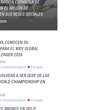
ERACIÓN ESPAÑOLA DE
A EL MILLÓN DE
EN SUS REDES SOCIALES
 2026
 YA CONOCEN SU
PARA EL WXV GLOBAL
LENGER 2026
2026
s Internacionales
Ferugby
VOLVERÁ A SER SEDE DE LAS
WORLD CHAMPIONSHIP EN
2026
s Internacionales
Ferugby
S, BRONCE EN SPLIT