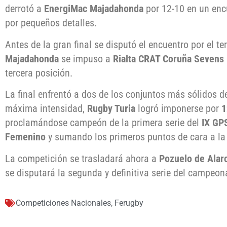
derrotó a
EnergiMac Majadahonda
por 12-10 en un enc
por pequeños detalles.
Antes de la gran final se disputó el encuentro por el t
Majadahonda
se impuso a
Rialta CRAT Coruña Sevens
tercera posición.
La final enfrentó a dos de los conjuntos más sólidos d
máxima intensidad,
Rugby Turia
logró imponerse por
1
proclamándose campeón de la primera serie del
IX GP
Femenino
y sumando los primeros puntos de cara a la c
La competición se trasladará ahora a
Pozuelo de Alar
se disputará la segunda y definitiva serie del campeon
Competiciones Nacionales
,
Ferugby