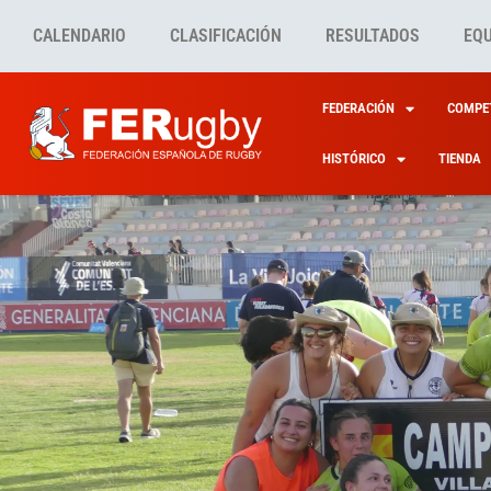
CALENDARIO
CLASIFICACIÓN
RESULTADOS
EQ
FEDERACIÓN
COMPET
HISTÓRICO
TIENDA