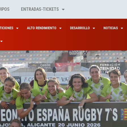
UIPOS
ENTRADAS-TICKETS
ICIONES
ALTO RENDIMIENTO
DESARROLLO
NOTICIAS