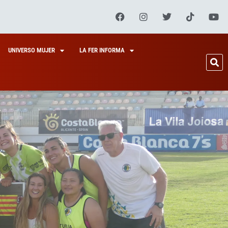
UNIVERSO MUJER
LA FER INFORMA