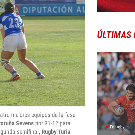
ÚLTIMAS 
atro mejores equipos de la fase
Coruña Sevens
por 31-12 para
Ferugby
segunda semifinal,
Rugby Turia