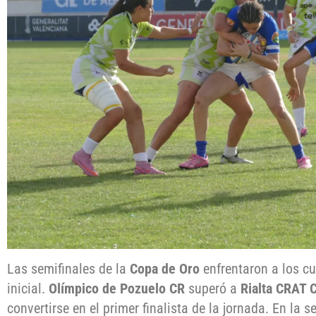
Las semifinales de la
Copa de Oro
enfrentaron a los cu
inicial.
Olímpico de Pozuelo CR
superó a
Rialta CRAT 
convertirse en el primer finalista de la jornada. En la 